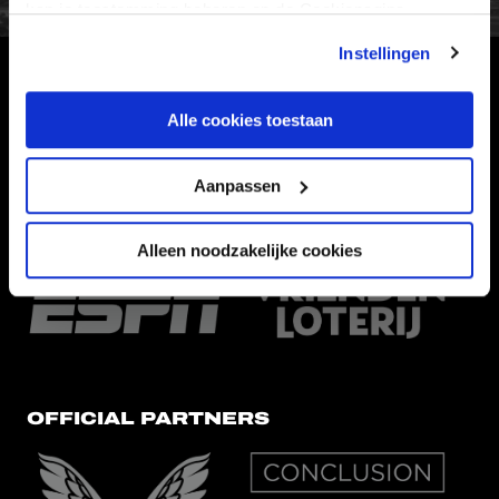
kan je toestemming beheren op de Cookiepagina.
Instellingen
HOOFDSPONSOR
Alle cookies toestaan
Aanpassen
EREDIVISIEPARTNERS
Alleen noodzakelijke cookies
OFFICIAL PARTNERS