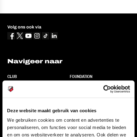
Volg ons ook via
Navigeer naar
CLUB
FOUNDATION
TEAMS
KAARTVERKOOP
STADION
BUSINESS
SUPPORTERS
Deze website maakt gebruik van cookies
We gebruiken cookies om content en advertenties te
personaliseren, om functies voor social media te bieden
Informatie
en om ons websiteverkeer te analyseren. Ook delen we