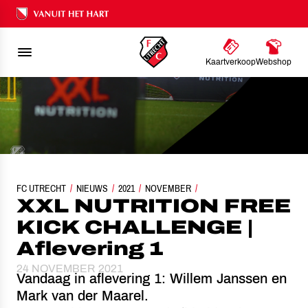
Ons nalatenschap
Kaartverkoop
Webshop
FC UTRECHT
NIEUWS
XXL NUTRITION FREE KICK CHALLENGE | AFLEVERING 1
2021
NOVEMBER
XXL NUTRITION FREE
KICK CHALLENGE |
Aflevering 1
24 NOVEMBER 2021
Vandaag in aflevering 1: Willem Janssen en
Mark van der Maarel.