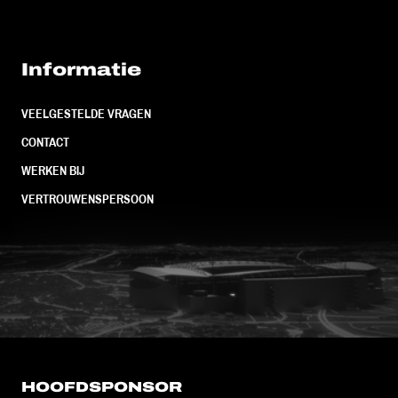
Informatie
VEELGESTELDE VRAGEN
CONTACT
WERKEN BIJ
VERTROUWENSPERSOON
FC Utrecht<br>vanuit<br>het har
HOOFDSPONSOR