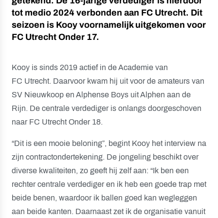
getekend. De 16-jarige verdediger is hierdoor
tot medio 2024 verbonden aan FC Utrecht. Dit
seizoen
is
Kooy voornamelijk uit
gekomen
voor
FC Utrecht Onder 17.
Kooy is sinds 2019 actief in de Academie van
FC Utrecht. Daarvoor kwam hij uit voor de amateurs van
SV Nieuwkoop en Alphense Boys uit Alphen aan de
Rijn. De centrale verdediger is onlangs doorgeschoven
naar FC Utrecht Onder 18.
“Dit is een mooie beloning”, begint Kooy het interview na
zijn contractondertekening. De jongeling beschikt over
diverse kwaliteiten, zo geeft hij zelf aan: “Ik ben een
rechter centrale verdediger en ik heb een goede trap met
beide benen, waardoor ik ballen goed kan wegleggen
aan beide kanten. Daarnaast zet ik de organisatie vanuit