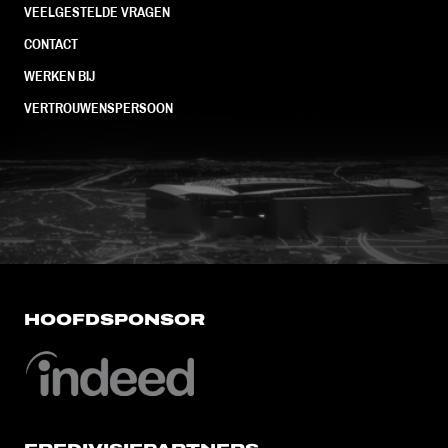
VEELGESTELDE VRAGEN
CONTACT
WERKEN BIJ
VERTROUWENSPERSOON
FC Utrecht<br>vanuit<br>het har
HOOFDSPONSOR