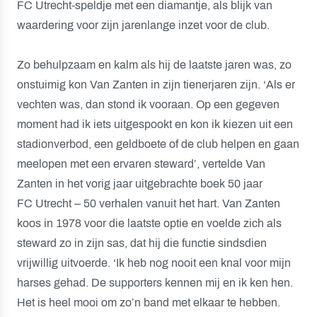
FC Utrecht-speldje met een diamantje, als blijk van
waardering voor zijn jarenlange inzet voor de club.
Zo behulpzaam en kalm als hij de laatste jaren was, zo
onstuimig kon Van Zanten in zijn tienerjaren zijn. ‘Als er
vechten was, dan stond ik vooraan. Op een gegeven
moment had ik iets uitgespookt en kon ik kiezen uit een
stadionverbod, een geldboete of de club helpen en gaan
meelopen met een ervaren steward’, vertelde Van
Zanten in het vorig jaar uitgebrachte boek 50 jaar
FC Utrecht – 50 verhalen vanuit het hart. Van Zanten
koos in 1978 voor die laatste optie en voelde zich als
steward zo in zijn sas, dat hij die functie sindsdien
vrijwillig uitvoerde. ‘Ik heb nog nooit een knal voor mijn
harses gehad. De supporters kennen mij en ik ken hen.
Het is heel mooi om zo’n band met elkaar te hebben.