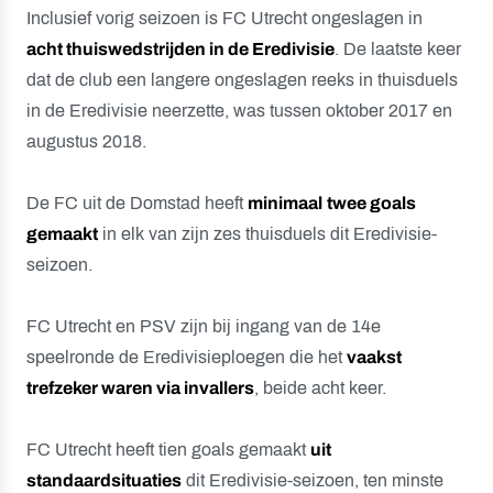
Inclusief vorig seizoen is FC Utrecht ongeslagen in
acht
thuiswedstrijden in de Eredivisie
. De laatste keer
dat de club een langere ongeslagen reeks in thuisduels
in de Eredivisie neerzette, was tussen oktober 2017 en
augustus 2018.
De FC uit de Domstad heeft
minimaal
twee
goals
gemaakt
in elk van zijn zes thuisduels dit Eredivisie-
seizoen.
FC Utrecht en PSV zijn bij ingang van de 14e
speelronde de Eredivisieploegen die het
vaakst
trefzeker waren via invallers
, beide acht keer.
FC Utrecht heeft tien goals gemaakt
uit
standaardsituaties
dit Eredivisie-seizoen, ten minste