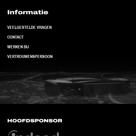
Informatie
VEELGESTELDE VRAGEN
CONTACT
WERKEN BIJ
VERTROUWENSPERSOON
FC Utrecht<br>vanuit<br>het har
HOOFDSPONSOR