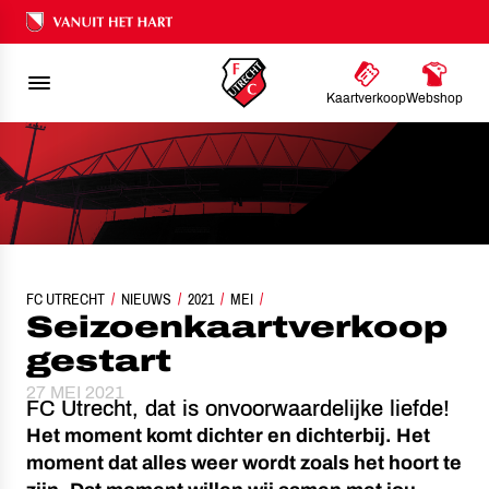
Ons nalatenschap
Kaartverkoop
Webshop
FC UTRECHT
NIEUWS
SEIZOENKAARTVERKOOP GESTART
2021
MEI
Seizoenkaartverkoop
gestart
27 MEI 2021
FC Utrecht, dat is onvoorwaardelijke liefde!
Het moment komt dichter en dichterbij. Het
moment dat alles weer wordt zoals het hoort te