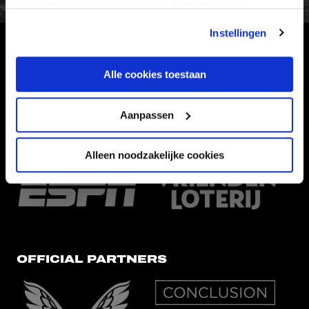
kan je toestemming beheren op de Cookiepagina.
Instellingen
HOOFDSPONSOR
Alle cookies toestaan
Aanpassen
EREDIVISIEPARTNERS
Alleen noodzakelijke cookies
OFFICIAL PARTNERS