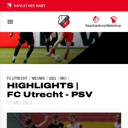
Ons nalatenschap
Kaartverkoop
Webshop
FC UTRECHT
NIEUWS
HIGHLIGHTS | FC UTRECHT - PSV
2021
MEI
HIGHLIGHTS |
FC Utrecht - PSV
17 MEI 2021