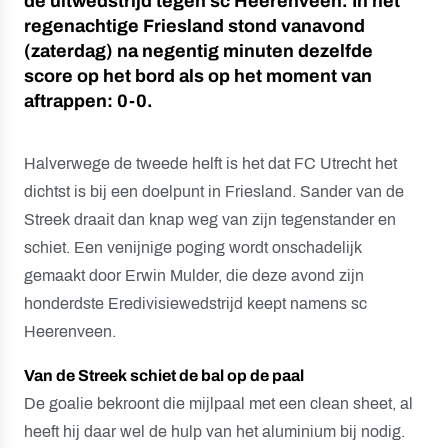
de uitwedstrijd tegen sc Heerenveen. In het
regenachtige Friesland stond vanavond
(zaterdag) na negentig minuten dezelfde
score op het bord als op het moment van
aftrappen: 0-0.
Halverwege de tweede helft is het dat FC Utrecht het
dichtst is bij een doelpunt in Friesland. Sander van de
Streek draait dan knap weg van zijn tegenstander en
schiet. Een venijnige poging wordt onschadelijk
gemaakt door Erwin Mulder, die deze avond zijn
honderdste Eredivisiewedstrijd keept namens sc
Heerenveen.
Van de Streek schiet de bal op de paal
De goalie bekroont die mijlpaal met een clean sheet, al
heeft hij daar wel de hulp van het aluminium bij nodig.