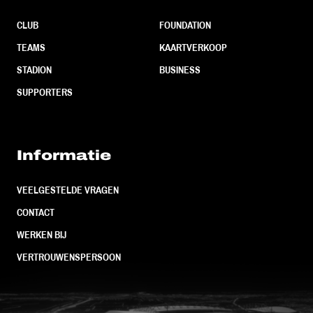
CLUB
FOUNDATION
TEAMS
KAARTVERKOOP
STADION
BUSINESS
SUPPORTERS
Informatie
VEELGESTELDE VRAGEN
CONTACT
WERKEN BIJ
VERTROUWENSPERSOON
FC Utrecht<br>vanuit<br>het har