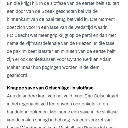
En die krijgt hij. In de slotfase van de eerste helft stuitert
een door Van de Streek geschoten bal via de
binnenkant van de paal terug het veld in. Dat moment
doet zich voor in een fase van de wedstrijd waarin
FC Utrecht wat meer grip krijgt op de partij en dan met
name de vijfmansdefensie van de Friezen. In die fase,
de pak ‘m beet laatste tien minuten van de eerste helft,
zijn er ook schietkansen voor Gyrano Kerk en Adam
Maher, maar hun pogingen worden in de kiem
gesmoord.
Knappe save van Oelschlägel in slotfase
Aan de andere kant van het veld moet Eric Oelschlägel
in het regenachtige Heerenveen ook enkele keren
handelend optreden. Met name een save in de slotfase
van de match springt in het oog. Na een voorzet van
Lucas Woudenberg komt Mitchell van Bergen tot een