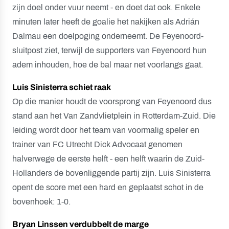
zijn doel onder vuur neemt - en doet dat ook. Enkele
minuten later heeft de goalie het nakijken als Adrián
Dalmau een doelpoging onderneemt. De Feyenoord-
sluitpost ziet, terwijl de supporters van Feyenoord hun
adem inhouden, hoe de bal maar net voorlangs gaat.
Luis Sinisterra schiet raak
Op die manier houdt de voorsprong van Feyenoord dus
stand aan het Van Zandvlietplein in Rotterdam-Zuid. Die
leiding wordt door het team van voormalig speler en
trainer van FC Utrecht Dick Advocaat genomen
halverwege de eerste helft - een helft waarin de Zuid-
Hollanders de bovenliggende partij zijn. Luis Sinisterra
opent de score met een hard en geplaatst schot in de
bovenhoek: 1-0.
Bryan Linssen verdubbelt de marge