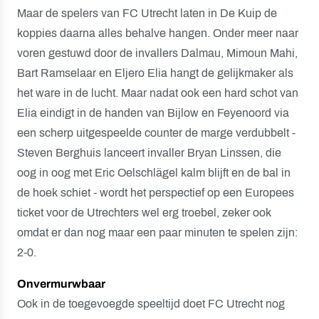
Maar de spelers van FC Utrecht laten in De Kuip de
koppies daarna alles behalve hangen. Onder meer naar
voren gestuwd door de invallers Dalmau, Mimoun Mahi,
Bart Ramselaar en Eljero Elia hangt de gelijkmaker als
het ware in de lucht. Maar nadat ook een hard schot van
Elia eindigt in de handen van Bijlow en Feyenoord via
een scherp uitgespeelde counter de marge verdubbelt -
Steven Berghuis lanceert invaller Bryan Linssen, die
oog in oog met Eric Oelschlägel kalm blijft en de bal in
de hoek schiet - wordt het perspectief op een Europees
ticket voor de Utrechters wel erg troebel, zeker ook
omdat er dan nog maar een paar minuten te spelen zijn:
2-0.
Onvermurwbaar
Ook in de toegevoegde speeltijd doet FC Utrecht nog