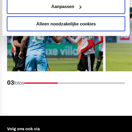
Aanpassen
Alleen noodzakelijke cookies
03
fotos
Volg ons ook via