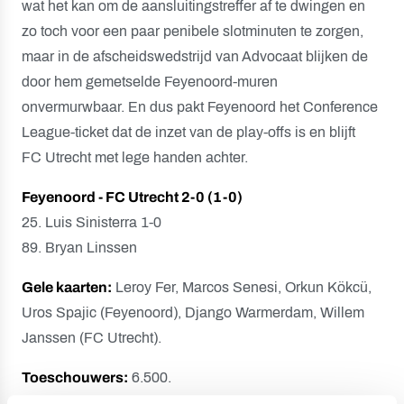
wat het kan om de aansluitingstreffer af te dwingen en
zo toch voor een paar penibele slotminuten te zorgen,
maar in de afscheidswedstrijd van Advocaat blijken de
door hem gemetselde Feyenoord-muren
onvermurwbaar. En dus pakt Feyenoord het Conference
League-ticket dat de inzet van de play-offs is en blijft
FC Utrecht met lege handen achter.
Feyenoord - FC Utrecht 2-0 (1-0)
25. Luis Sinisterra 1-0
89. Bryan Linssen
Gele kaarten:
Leroy Fer, Marcos Senesi, Orkun Kökcü,
Uros Spajic (Feyenoord), Django Warmerdam, Willem
Janssen (FC Utrecht).
Toeschouwers:
6.500.