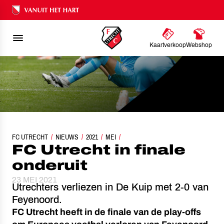
Ons nalatenschap
Kaartverkoop
Webshop
FC UTRECHT
NIEUWS
FC UTRECHT IN FINALE ONDERUIT
2021
MEI
FC Utrecht in finale
onderuit
23 MEI 2021
Utrechters verliezen in De Kuip met 2-0 van
Feyenoord.
FC Utrecht heeft in de finale van de play-offs