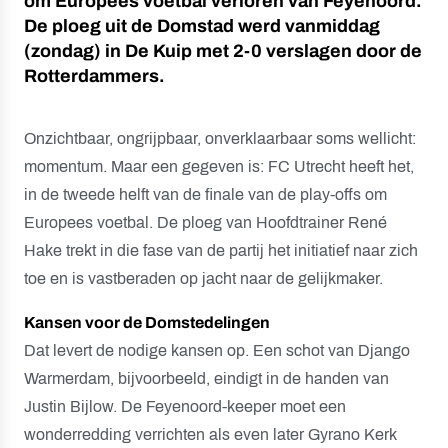
om Europees voetbal verloren van Feyenoord.
De ploeg uit de Domstad werd vanmiddag
(zondag) in De Kuip met 2-0 verslagen door de
Rotterdammers.
Onzichtbaar, ongrijpbaar, onverklaarbaar soms wellicht:
momentum. Maar een gegeven is: FC Utrecht heeft het,
in de tweede helft van de finale van de play-offs om
Europees voetbal. De ploeg van Hoofdtrainer René
Hake trekt in die fase van de partij het initiatief naar zich
toe en is vastberaden op jacht naar de gelijkmaker.
Kansen voor de Domstedelingen
Dat levert de nodige kansen op. Een schot van Django
Warmerdam, bijvoorbeeld, eindigt in de handen van
Justin Bijlow. De Feyenoord-keeper moet een
wonderredding verrichten als even later Gyrano Kerk