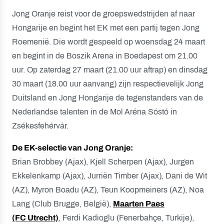
Jong Oranje reist voor de groepswedstrijden af naar
Hongarije en begint het EK met een partij tegen Jong
Roemenië. Die wordt gespeeld op woensdag 24 maart
en begint in de Boszik Arena in Boedapest om 21.00
uur. Op zaterdag 27 maart (21.00 uur aftrap) en dinsdag
30 maart (18.00 uur aanvang) zijn respectievelijk Jong
Duitsland en Jong Hongarije de tegenstanders van de
Nederlandse talenten in de Mol Aréna Sóstó in
Zsékesfehérvár.
De EK-selectie van Jong Oranje:
Brian Brobbey (Ajax), Kjell Scherpen (Ajax), Jurgen
Ekkelenkamp (Ajax), Jurriën Timber (Ajax), Dani de Wit
(AZ), Myron Boadu (AZ), Teun Koopmeiners (AZ), Noa
Lang (Club Brugge, België),
Maarten Paes
(FC Utrecht)
, Ferdi Kadioglu (Fenerbahçe, Turkije),