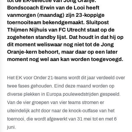
tot de EK-selectie van Jong Oranje.
Bondscoach Erwin van de Looi heeft
vanmorgen (maandag) zijn 23-koppige
toernooiteam bekendgemaakt. Sluitpost
Thijmen Nijhuis van FC Utrecht staat op de
zogeheten standby lijst. Dat houdt in dat hij op
dit moment weliswaar nog niet tot de Jong
Oranje-kern behoort, maar daar op een later
moment nog wel aan kan worden toegevoegd.
Het EK voor Onder 21-teams wordt dit jaar verdeeld over
twee fases gehouden. Eind deze maand worden op
diverse plekken in Europa poulewedstrijden gespeeld.
Van de vier groepen van vier teams stromen er
uiteindelijk acht door naar de knock-outfase van het
toernooi, die wordt afgewerkt van 31 mei tot en met 6
juni.