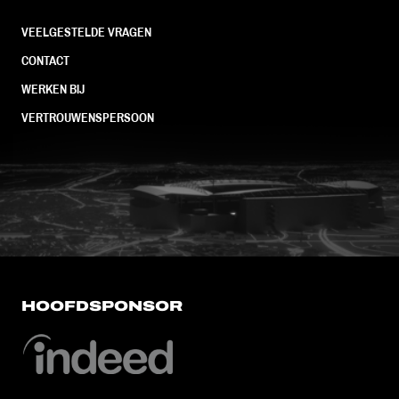
VEELGESTELDE VRAGEN
CONTACT
WERKEN BIJ
VERTROUWENSPERSOON
FC Utrecht<br>vanuit<br>het har
HOOFDSPONSOR