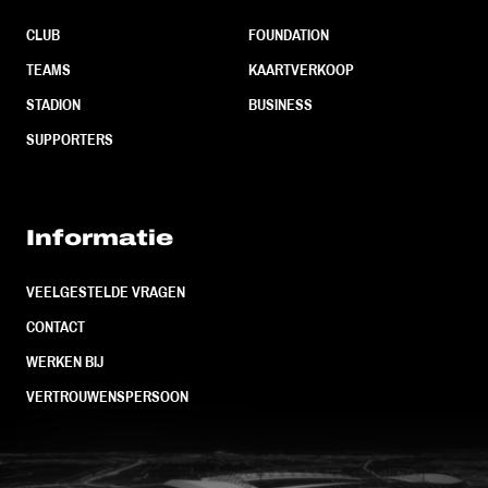
CLUB
FOUNDATION
TEAMS
KAARTVERKOOP
STADION
BUSINESS
SUPPORTERS
Informatie
VEELGESTELDE VRAGEN
CONTACT
WERKEN BIJ
VERTROUWENSPERSOON
FC Utrecht<br>vanuit<br>het har