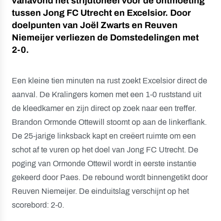
vanavond het strijdtoneel voor de ontmoeting
tussen Jong FC Utrecht en Excelsior. Door
doelpunten van Joël Zwarts en Reuven
Niemeijer verliezen de Domstedelingen met
2-0.
Een kleine tien minuten na rust zoekt Excelsior direct de
aanval. De Kralingers komen met een 1-0 ruststand uit
de kleedkamer en zijn direct op zoek naar een treffer.
Brandon Ormonde Ottewill stoomt op aan de linkerflank.
De 25-jarige linksback kapt en creëert ruimte om een
schot af te vuren op het doel van Jong FC Utrecht. De
poging van Ormonde Ottewil wordt in eerste instantie
gekeerd door Paes. De rebound wordt binnengetikt door
Reuven Niemeijer. De einduitslag verschijnt op het
scorebord: 2-0.