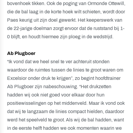
bovenhoek tikken. Ook de poging van Ormonde Ottewill,
die de bal laag in de korte hoek wilt schieten, wordt door
Paes keurig uit zijn doel gewerkt. Het keeperswerk van
de 22-jarige doelman zorgt ervoor dat de ruststand bij 1-
0 blijft, en houdt hiermee zijn ploeg in de wedstrijd.
Ab Plugboer
“Ik vond dat we heel snel te ver achteruit stonden
waardoor de ruimtes tussen de linies te groot waren om
Excelsior onder druk te krijgen”, zo begint hoofdtrainer
Ab Plugboer zijn nabeschouwing. “Het drukzetten
hadden wij ook niet goed voor elkaar door hun
positiewisselingen op het middenveld. Maar ik vond ook
dat wij te langzaam de linies compact hielden, daardoor
werd het speelveld te groot. Als wij de bal hadden, want
in de eerste helft hadden we ook momenten waarin we