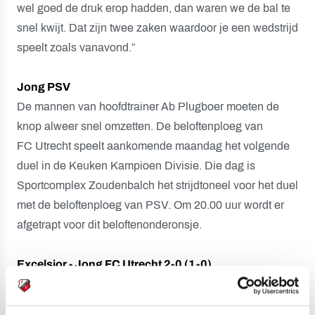
wel goed de druk erop hadden, dan waren we de bal te
snel kwijt. Dat zijn twee zaken waardoor je een wedstrijd
speelt zoals vanavond.”
Jong PSV
De mannen van hoofdtrainer Ab Plugboer moeten de
knop alweer snel omzetten. De beloftenploeg van
FC Utrecht speelt aankomende maandag het volgende
duel in de Keuken Kampioen Divisie. Die dag is
Sportcomplex Zoudenbalch het strijdtoneel voor het duel
met de beloftenploeg van PSV. Om 20.00 uur wordt er
afgetrapt voor dit beloftenonderonsje.
Excelsior - Jong FC Utrecht 2-0 (1-0)
11. Joël Zwarts 1-0
53. Reuven Niemeijer 2-0