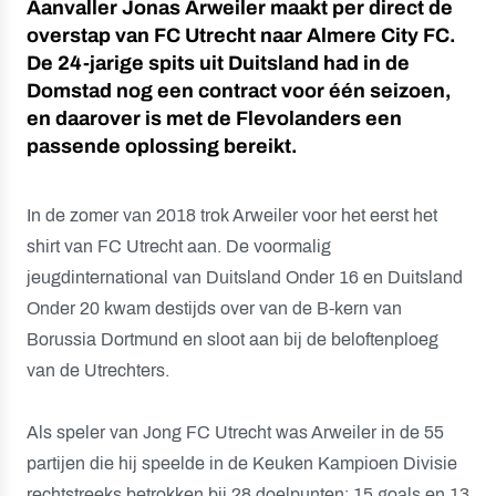
Aanvaller Jonas Arweiler maakt per direct de
overstap van FC Utrecht naar Almere City FC.
De 24-jarige spits uit Duitsland had in de
Domstad nog een contract voor één seizoen,
en daarover is met de Flevolanders een
passende oplossing bereikt.
In de zomer van 2018 trok Arweiler voor het eerst het
shirt van FC Utrecht aan. De voormalig
jeugdinternational van Duitsland Onder 16 en Duitsland
Onder 20 kwam destijds over van de B-kern van
Borussia Dortmund en sloot aan bij de beloftenploeg
van de Utrechters.
Als speler van Jong FC Utrecht was Arweiler in de 55
partijen die hij speelde in de Keuken Kampioen Divisie
rechtstreeks betrokken bij 28 doelpunten; 15 goals en 13