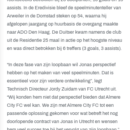
assists. In de Eredivisie bleef de speelminutenteller van
Arweiler in de Domstad steken op 54, waarna hij
afgelopen jaargang op huurbasis de overgang maakte
naar ADO Den Haag. De Duitser kwam namens de club
uit de Residentie 25 maal in actie op het hoogste niveau
en was direct betrokken bij 6 treffers (3 goals, 3 assists).
“In deze fase van zijn loopbaan wil Jonas perspectief
hebben op het maken van veel speelminuten. Dat is
essentieel voor zijn verdere ontwikkeling”, legt
Technisch Directeur Jordy Zuidam van FC Utrecht uit.
“Wij konden hem niet dat perspectief bieden dat Almere
City FC wel kan. We zijn met Almere City FC tot een
passende oplossing gekomen voor wat betreft het nog
doorlopende contract van Jonas in Utrecht en wensen
hem veel succes toe bij het vervolg van zijn loopbaan.”