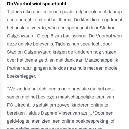
De Voorhof wint speurtocht
Tijdens elke gastles is een poster uitgedeeld met daarop
een opdracht omtrent het thema. De klas die de opdracht
het beste uitvoerde, won een speurtocht door Stadion
Galgenwaard. Groep 6 van basisschool De Voorhof won
deze unieke belevenis. Tijdens hun speurtocht door
Stadion Galgenwaard kregen de kinderen nog vragen
over het thema geld, en met dank aan Maatschappelijk
Partner a.s.r. gingen alle kids naar huis met een mooie
boekenlegger.
“We vinden het echt een mooie prestatie dat het ons,
samen met het bevlogen maatschappelijke team van
FC Utrecht, is gelukt om zoveel kinderen online te
bereiken”, aldus Daphne Visser van a.s.r.. “Door een
geldvlog te laten zien, een online boekbespreking, of