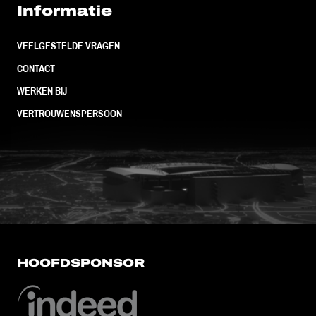
Informatie
VEELGESTELDE VRAGEN
CONTACT
WERKEN BIJ
VERTROUWENSPERSOON
FC Utrecht<br>vanuit<br>het har
HOOFDSPONSOR