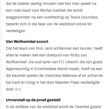
dat de laatste veertig minuten met tien man speelt na
een rode kaart voor Michal Sadílek die wordt
weggezonden na een overtreding op Tasos Douvikas,
beperkt zich in die fase van de wedstrijd vooral tot
verdedigen.
Van Wolfswinkel scoort
Dat het team van Ron Jans achterover kan leunen, heeft
alles te maken met een doelpunt van Ricky van
Wolfswinkel. De oud-spits van FC Utrecht, die zijn goals
tegenwoordig in Enschedese dienst maakt, troeft na een
dik kwartier spelen de Utrechtse defensie af en schiet de
bal hard en hoog in het door Maarten Paes verdedigde
doel: 0-1.
Unnerstall op de proef gesteld
In de slotfase van de wedstrijd wordt de Twentse goalie