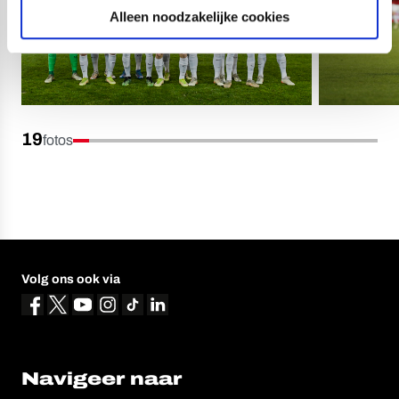
Alleen noodzakelijke cookies
19
fotos
Volg ons ook via
Navigeer naar