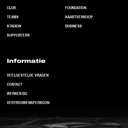
CLUB
FOUNDATION
TEAMS
KAARTVERKOOP
STADION
BUSINESS
SUPPORTERS
Informatie
VEELGESTELDE VRAGEN
CONTACT
WERKEN BIJ
VERTROUWENSPERSOON
FC Utrecht<br>vanuit<br>het har