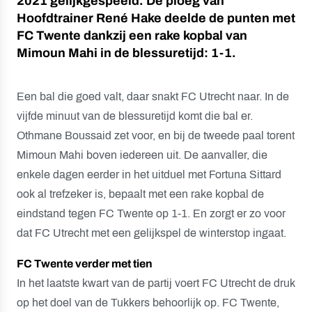
2021 gelijkgespeeld. De ploeg van
Hoofdtrainer René Hake deelde de punten met
FC Twente dankzij een rake kopbal van
Mimoun Mahi in de blessuretijd: 1-1.
Een bal die goed valt, daar snakt FC Utrecht naar. In de
vijfde minuut van de blessuretijd komt die bal er.
Othmane Boussaid zet voor, en bij de tweede paal torent
Mimoun Mahi boven iedereen uit. De aanvaller, die
enkele dagen eerder in het uitduel met Fortuna Sittard
ook al trefzeker is, bepaalt met een rake kopbal de
eindstand tegen FC Twente op 1-1. En zorgt er zo voor
dat FC Utrecht met een gelijkspel de winterstop ingaat.
FC Twente verder met tien
In het laatste kwart van de partij voert FC Utrecht de druk
op het doel van de Tukkers behoorlijk op. FC Twente,