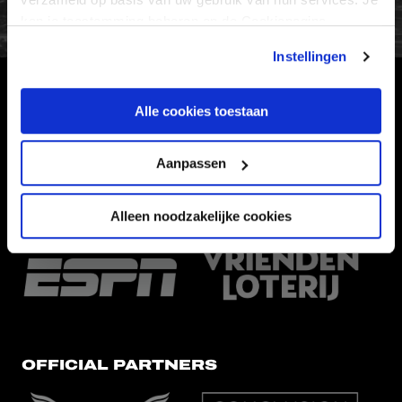
kan je toestemming beheren op de Cookiepagina.
Instellingen
HOOFDSPONSOR
Alle cookies toestaan
Aanpassen
Alleen noodzakelijke cookies
EREDIVISIEPARTNERS
OFFICIAL PARTNERS