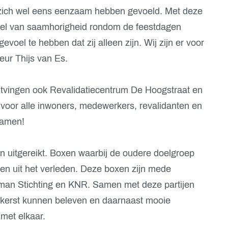
s zich wel eens eenzaam hebben gevoeld. Met deze
evoel van saamhorigheid rondom de feestdagen
voel te hebben dat zij alleen zijn. Wij zijn er voor
eur Thijs van Es.
vingen ook Revalidatiecentrum De Hoogstraat en
 voor alle inwoners, medewerkers, revalidanten en
samen!
uitgereikt. Boxen waarbij de oudere doelgroep
en uit het verleden. Deze boxen zijn mede
man Stichting en KNR. Samen met deze partijen
 kerst kunnen beleven en daarnaast mooie
met elkaar.