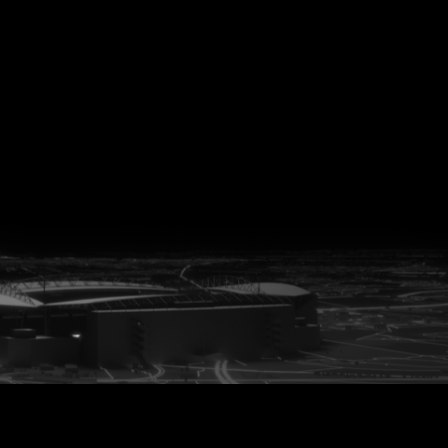
vanuit<br>het hart