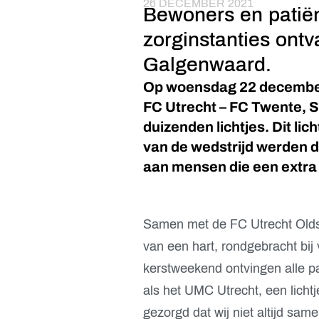
26 DECEMBER 2021
Bewoners en patiën
zorginstanties ontv
Galgenwaard.
Op woensdag 22 december 
FC Utrecht – FC Twente, 
duizenden lichtjes. Dit li
van de wedstrijd werden d
aan mensen die een extra 
Samen met de FC Utrecht Oldst
van een hart, rondgebracht bij
kerstweekend ontvingen alle pa
als het UMC Utrecht, een licht
gezorgd dat wij niet altijd sa