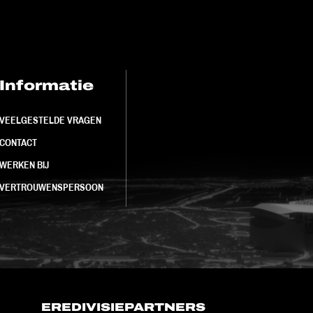
Informatie
FC Utrecht<br>
VEELGESTELDE VRAGEN
CONTACT
WERKEN BIJ
VERTROUWENSPERSOON
EREDIVISIEPARTNERS