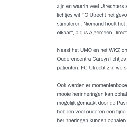
zijn en waarin veel Utrechter
lichtjes wil FC Utrecht het g
stimuleren. Niemand hoeft het ge
elkaar”, aldus Algemeen Direct
Naast het UMC en het WKZ ont
Ouderencentra Careyn lichtjes
patiënten. FC Utrecht zijn we 
Ook werden er momentenboxen 
mooie herinneringen kan ophal
mogelijk gemaakt door de Pas
hebben veel ouderen een fijne
herinneringen kunnen ophalen 