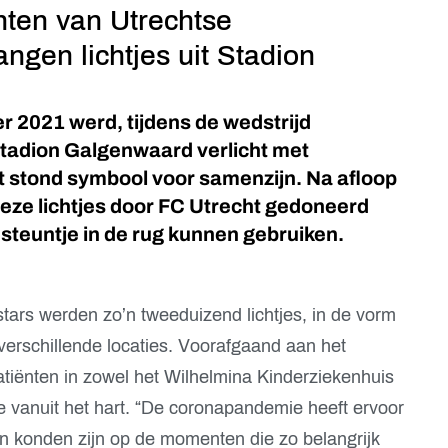
ten van Utrechtse
angen lichtjes uit Stadion
2021 werd, tijdens de wedstrijd
Stadion Galgenwaard verlicht met
cht stond symbool voor samenzijn. Na afloop
eze lichtjes door FC Utrecht gedoneerd
steuntje in de rug kunnen gebruiken.
ars werden zo’n tweeduizend lichtjes, in de vorm
 verschillende locaties. Voorafgaand aan het
tiënten in zowel het Wilhelmina Kinderziekenhuis
je vanuit het hart. “De coronapandemie heeft ervoor
men konden zijn op de momenten die zo belangrijk