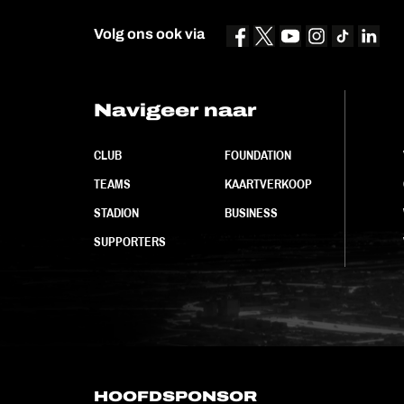
Volg ons ook via
Navigeer naar
CLUB
FOUNDATION
TEAMS
KAARTVERKOOP
STADION
BUSINESS
SUPPORTERS
HOOFDSPONSOR