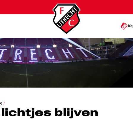
Ka
JES BLIJVEN BRANDEN
R
ichtjes blijven