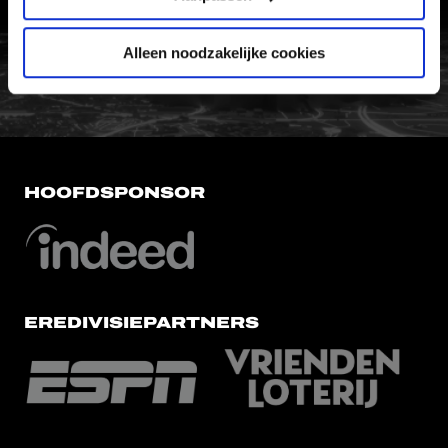
FC Utrecht<br>vanuit<br>het har
Alleen noodzakelijke cookies
HOOFDSPONSOR
EREDIVISIEPARTNERS