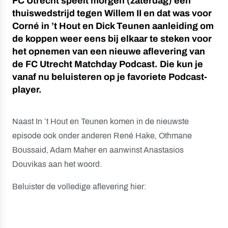
FC Utrecht speelt morgen (zaterdag) een
thuiswedstrijd tegen Willem II en dat was voor
Corné in ’t Hout en Dick Teunen aanleiding om
de koppen weer eens bij elkaar te steken voor
het opnemen van een nieuwe aflevering van
de FC Utrecht Matchday Podcast. Die kun je
vanaf nu beluisteren op je favoriete Podcast-
player.
Naast In ’t Hout en Teunen komen in de nieuwste
episode ook onder anderen René Hake, Othmane
Boussaid, Adam Maher en aanwinst Anastasios
Douvikas aan het woord.
Beluister de volledige aflevering hier: