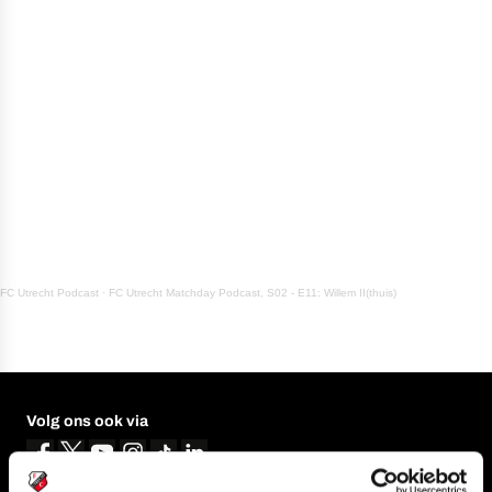
FC Utrecht Podcast
·
FC Utrecht Matchday Podcast, S02 - E11: Willem II(thuis)
Volg ons ook via