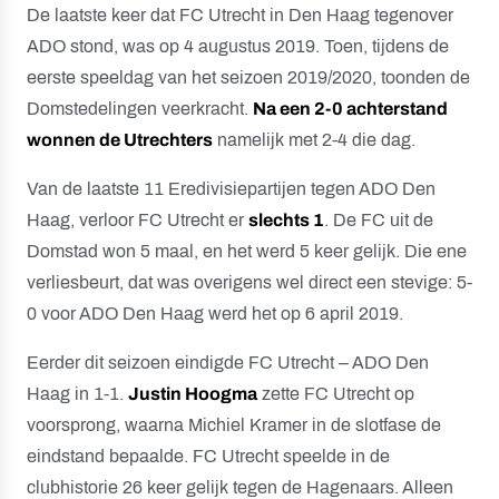
De laatste keer dat FC Utrecht in Den Haag tegenover
ADO stond, was op 4 augustus 2019. Toen, tijdens de
eerste speeldag van het seizoen 2019/2020, toonden de
Domstedelingen veerkracht.
Na een 2-0 achterstand
wonnen de Utrechters
namelijk met 2-4 die dag.
Van de laatste 11 Eredivisiepartijen tegen ADO Den
Haag, verloor FC Utrecht er
slechts 1
. De FC uit de
Domstad won 5 maal, en het werd 5 keer gelijk. Die ene
verliesbeurt, dat was overigens wel direct een stevige: 5-
0 voor ADO Den Haag werd het op 6 april 2019.
Eerder dit seizoen eindigde FC Utrecht – ADO Den
Haag in 1-1.
Justin Hoogma
zette FC Utrecht op
voorsprong, waarna Michiel Kramer in de slotfase de
eindstand bepaalde. FC Utrecht speelde in de
clubhistorie 26 keer gelijk tegen de Hagenaars. Alleen