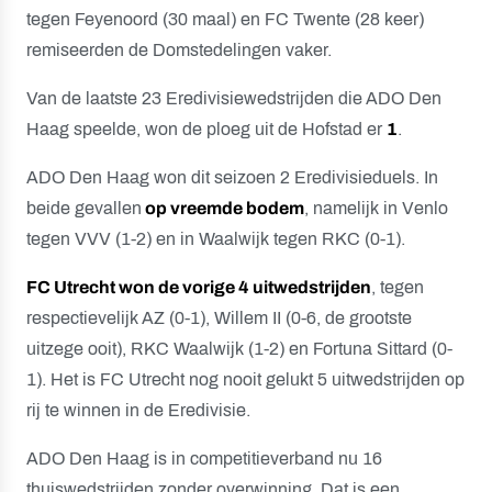
tegen Feyenoord (30 maal) en FC Twente (28 keer)
remiseerden de Domstedelingen vaker.
Van de laatste 23 Eredivisiewedstrijden die ADO Den
Haag speelde, won de ploeg uit de Hofstad er
1
.
ADO Den Haag won dit seizoen 2 Eredivisieduels. In
beide gevallen
op vreemde bodem
, namelijk in Venlo
tegen VVV (1-2) en in Waalwijk tegen RKC (0-1).
FC Utrecht won de vorige 4 uitwedstrijden
, tegen
respectievelijk AZ (0-1), Willem II (0-6, de grootste
uitzege ooit), RKC Waalwijk (1-2) en Fortuna Sittard (0-
1). Het is FC Utrecht nog nooit gelukt 5 uitwedstrijden op
rij te winnen in de Eredivisie.
ADO Den Haag is in competitieverband nu 16
thuiswedstrijden zonder overwinning. Dat is een