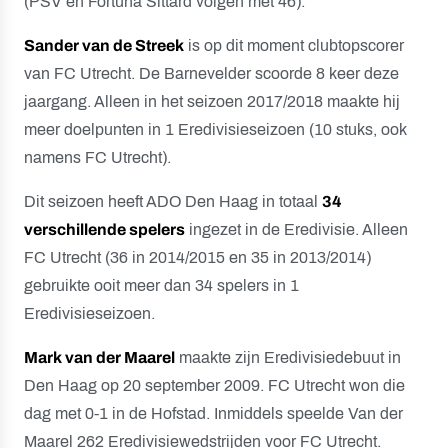
(PSV en Fortuna Sittard volgen met 46).
Sander van de Streek
is op dit moment clubtopscorer
van FC Utrecht. De Barnevelder scoorde 8 keer deze
jaargang. Alleen in het seizoen 2017/2018 maakte hij
meer doelpunten in 1 Eredivisieseizoen (10 stuks, ook
namens FC Utrecht).
Dit seizoen heeft ADO Den Haag in totaal
34
verschillende spelers
ingezet in de Eredivisie. Alleen
FC Utrecht (36 in 2014/2015 en 35 in 2013/2014)
gebruikte ooit meer dan 34 spelers in 1
Eredivisieseizoen.
Mark van der Maarel
maakte zijn Eredivisiedebuut in
Den Haag op 20 september 2009. FC Utrecht won die
dag met 0-1 in de Hofstad. Inmiddels speelde Van der
Maarel 262 Eredivisiewedstrijden voor FC Utrecht.