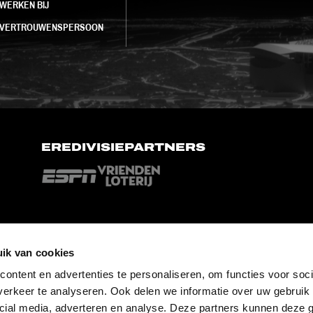
WERKEN BIJ
VERTROUWENSPERSOON
EREDIVISIEPARTNERS
ik van cookies
ontent en advertenties te personaliseren, om functies voor soci
erkeer te analyseren. Ook delen we informatie over uw gebruik 
cial media, adverteren en analyse. Deze partners kunnen deze