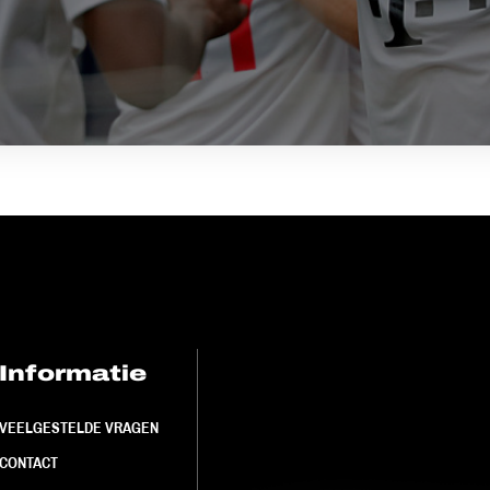
Informatie
FC Utrecht<br>
VEELGESTELDE VRAGEN
CONTACT