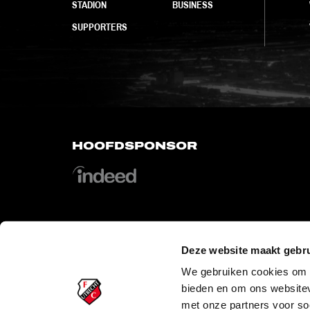
STADION
BUSINESS
SUPPORTERS
HOOFDSPONSOR
Deze website maakt gebru
OFFICIAL PARTNERS
We gebruiken cookies om c
bieden en om ons websitev
met onze partners voor so