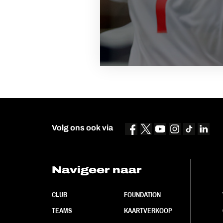
Volg ons ook via
Navigeer naar
CLUB
FOUNDATION
TEAMS
KAARTVERKOOP