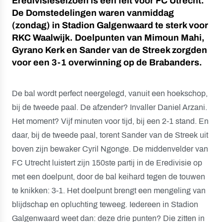
Eredivisieseizoen is een feit voor FC Utrecht.
De Domstedelingen waren vanmiddag
(zondag) in Stadion Galgenwaard te sterk voor
RKC Waalwijk. Doelpunten van Mimoun Mahi,
Gyrano Kerk en Sander van de Streek zorgden
voor een 3-1 overwinning op de Brabanders.
De bal wordt perfect neergelegd, vanuit een hoekschop,
bij de tweede paal. De afzender? Invaller Daniel Arzani.
Het moment? Vijf minuten voor tijd, bij een 2-1 stand. En
daar, bij de tweede paal, torent Sander van de Streek uit
boven zijn bewaker Cyril Ngonge. De middenvelder van
FC Utrecht luistert zijn 150ste partij in de Eredivisie op
met een doelpunt, door de bal keihard tegen de touwen
te knikken: 3-1. Het doelpunt brengt een mengeling van
blijdschap en opluchting teweeg. Iedereen in Stadion
Galgenwaard weet dan: deze drie punten? Die zitten in