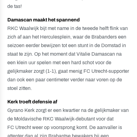
de tas!
Damascan maakt het spannend
RKC Waalwijk bijt met name in de tweede helft flink van
zich af aan het Herculesplein, waar de Brabanders een
seizoen eerder bewijzen tot een stunt in de Domstad in
staat te zijn. Op het moment dat Vitalie Damascan na
een klein uur spelen met een hard schot voor de
gelijkmaker zorgt (1-1), gaat menig FC Utrecht-supporter
dan ook een paar centimeter verder naar voren op de
stoel zitten.
Kerk troeft defensie af
Gyrano Kerk zorgt er een kwartier na de gelijkmaker van
de Moldavische RKC Waalwijk-debutant voor dat
FC Utrecht weer op voorsprong komt. De aanvaller is
attenter dan al zijn Brabantse bewakers bij een