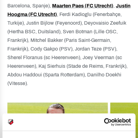
Barcelona, Spanje),
Maarten Paes (FC Utrecht)
,
Justin
Hoogma (FC Utrecht)
, Ferdi Kadioglu (Fenerbahçe,
Turkije), Justin Bijlow (Feyenoord), Deyovaisio Zeefuik
(Hertha BSC, Duitsland), Sven Botman (Lille OSC,
Frankrijk), Mitchel Bakker (Paris Saint-Germain,
Frankrijk), Cody Gakpo (PSV), Jordan Teze (PSV),
Sherel Floranus (sc Heerenveen), Joey Veerman (sc
Heerenveen), Kaj Sierhuis (Stade de Reims, Frankrijk),
Abdou Haddoui (Sparta Rotterdam), Danilho Doekhi
(Vitesse).