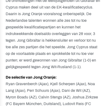
De ontmoetingen met de leeftijdsgenoten uit Gibraltar en
Cyprus maken deel uit van de EK-kwalificatiecyclus.
Daarin is Jong Oranje vooralsnog onberispelijk. De
Nederlandse talenten wonnen alle zes tot nu toe
gespeelde kwalificatiepartijen en kunnen het
indrukwekkende doelsaldo overleggen van 28 voor, 3
tegen. Jong Gibraltar is hekkensluiter en verloor tot nu
toe alle zes partijen die het speelde. Jong Cyprus staat
op de voorlaatste plaats en sprokkelde tot nu toe vier
punten; er werd gewonnen van Jong Gibraltar (1-0) en
gelijkgespeeld tegen Jong Wit-Rusland (1-1).
De selectie van Jong Oranje:
Ryan Gravenberch (Ajax), Kjell Scherpen (Ajax), Noa
Lang (Ajax), Perr Schuurs (Ajax), Dani de Wit (AZ),
Myron Boadu (AZ), Calvin Stengs (AZ), Joshua Zirkzee
(FC Bayern München, Duitsland), Ludovit Reis (FC