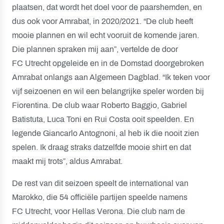
plaatsen, dat wordt het doel voor de paarshemden, en
dus ook voor Amrabat, in 2020/2021. “De club heeft
mooie plannen en wil echt vooruit de komende jaren.
Die plannen spraken mij aan”, vertelde de door
FC Utrecht opgeleide en in de Domstad doorgebroken
Amrabat onlangs aan Algemeen Dagblad. “Ik teken voor
vijf seizoenen en wil een belangrijke speler worden bij
Fiorentina. De club waar Roberto Baggio, Gabriel
Batistuta, Luca Toni en Rui Costa ooit speelden. En
legende Giancarlo Antognoni, al heb ik die nooit zien
spelen. Ik draag straks datzelfde mooie shirt en dat
maakt mij trots”, aldus Amrabat.
De rest van dit seizoen speelt de international van
Marokko, die 54 officiële partijen speelde namens
FC Utrecht, voor Hellas Verona. Die club nam de