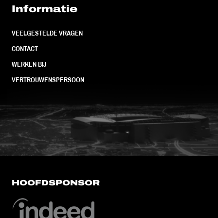
Informatie
VEELGESTELDE VRAGEN
CONTACT
WERKEN BIJ
VERTROUWENSPERSOON
FC Utrecht<br>vanuit<br>het har
HOOFDSPONSOR