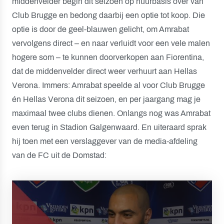
middenvelder begin dit seizoen op huurbasis over van
Club Brugge en bedong daarbij een optie tot koop. Die
optie is door de geel-blauwen gelicht, om Amrabat
vervolgens direct – en naar verluidt voor een vele malen
hogere som – te kunnen doorverkopen aan Fiorentina,
dat de middenvelder direct weer verhuurt aan Hellas
Verona. Immers: Amrabat speelde al voor Club Brugge
én Hellas Verona dit seizoen, en per jaargang mag je
maximaal twee clubs dienen. Onlangs nog was Amrabat
even terug in Stadion Galgenwaard. En uiteraard sprak
hij toen met een verslaggever van de media-afdeling
van de FC uit de Domstad: