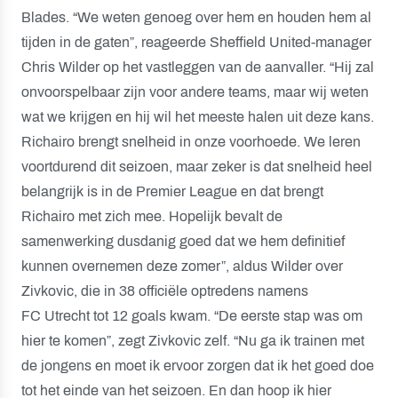
Blades. “We weten genoeg over hem en houden hem al
tijden in de gaten”, reageerde Sheffield United-manager
Chris Wilder op het vastleggen van de aanvaller. “Hij zal
onvoorspelbaar zijn voor andere teams, maar wij weten
wat we krijgen en hij wil het meeste halen uit deze kans.
Richairo brengt snelheid in onze voorhoede. We leren
voortdurend dit seizoen, maar zeker is dat snelheid heel
belangrijk is in de Premier League en dat brengt
Richairo met zich mee. Hopelijk bevalt de
samenwerking dusdanig goed dat we hem definitief
kunnen overnemen deze zomer”, aldus Wilder over
Zivkovic, die in 38 officiële optredens namens
FC Utrecht tot 12 goals kwam. “De eerste stap was om
hier te komen”, zegt Zivkovic zelf. “Nu ga ik trainen met
de jongens en moet ik ervoor zorgen dat ik het goed doe
tot het einde van het seizoen. En dan hoop ik hier