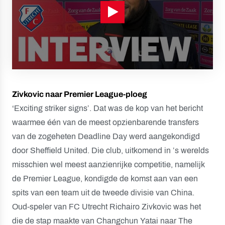
Zivkovic naar Premier League-ploeg
‘Exciting striker signs’. Dat was de kop van het bericht
waarmee één van de meest opzienbarende transfers
van de zogeheten Deadline Day werd aangekondigd
door Sheffield United. Die club, uitkomend in ’s werelds
misschien wel meest aanzienrijke competitie, namelijk
de Premier League, kondigde de komst aan van een
spits van een team uit de tweede divisie van China.
Oud-speler van FC Utrecht Richairo Zivkovic was het
die de stap maakte van Changchun Yatai naar The