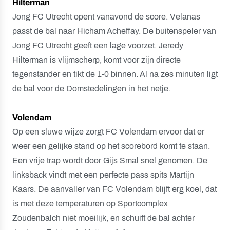
Hilterman
Jong FC Utrecht opent vanavond de score. Velanas
passt de bal naar Hicham Acheffay. De buitenspeler van
Jong FC Utrecht geeft een lage voorzet. Jeredy
Hilterman is vlijmscherp, komt voor zijn directe
tegenstander en tikt de 1-0 binnen. Al na zes minuten ligt
de bal voor de Domstedelingen in het netje.
Volendam
Op een sluwe wijze zorgt FC Volendam ervoor dat er
weer een gelijke stand op het scorebord komt te staan.
Een vrije trap wordt door Gijs Smal snel genomen. De
linksback vindt met een perfecte pass spits Martijn
Kaars. De aanvaller van FC Volendam blijft erg koel, dat
is met deze temperaturen op Sportcomplex
Zoudenbalch niet moeilijk, en schuift de bal achter