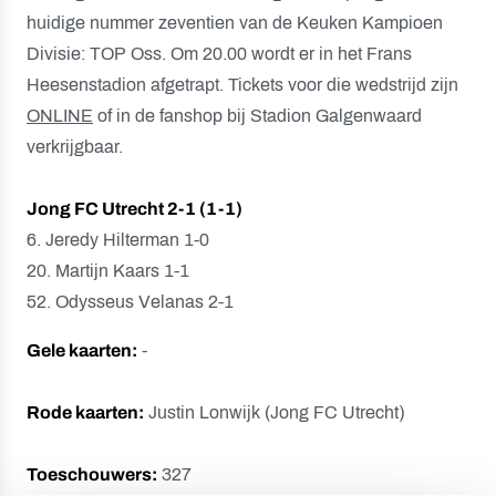
huidige nummer zeventien van de Keuken Kampioen
Divisie: TOP Oss. Om 20.00 wordt er in het Frans
Heesenstadion afgetrapt. Tickets voor die wedstrijd zijn
ONLINE
of in de fanshop bij Stadion Galgenwaard
verkrijgbaar.
Jong FC Utrecht 2-1 (1-1)
6. Jeredy Hilterman 1-0
20. Martijn Kaars 1-1
52. Odysseus Velanas 2-1
Gele kaarten:
-
Rode kaarten:
Justin Lonwijk (Jong FC Utrecht)
Toeschouwers:
327