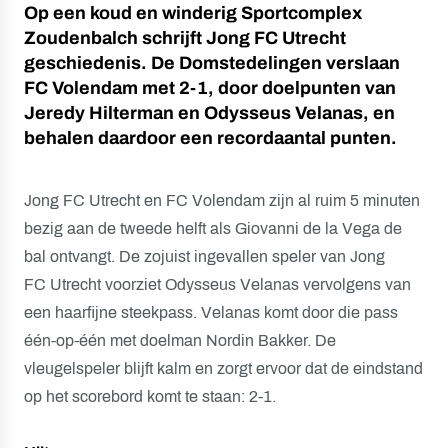
Op een koud en winderig Sportcomplex
Zoudenbalch schrijft Jong FC Utrecht
geschiedenis. De Domstedelingen verslaan
FC Volendam met 2-1, door doelpunten van
Jeredy Hilterman en Odysseus Velanas, en
behalen daardoor een recordaantal punten.
Jong FC Utrecht en FC Volendam zijn al ruim 5 minuten
bezig aan de tweede helft als Giovanni de la Vega de
bal ontvangt. De zojuist ingevallen speler van Jong
FC Utrecht voorziet Odysseus Velanas vervolgens van
een haarfijne steekpass. Velanas komt door die pass
één-op-één met doelman Nordin Bakker. De
vleugelspeler blijft kalm en zorgt ervoor dat de eindstand
op het scorebord komt te staan: 2-1.