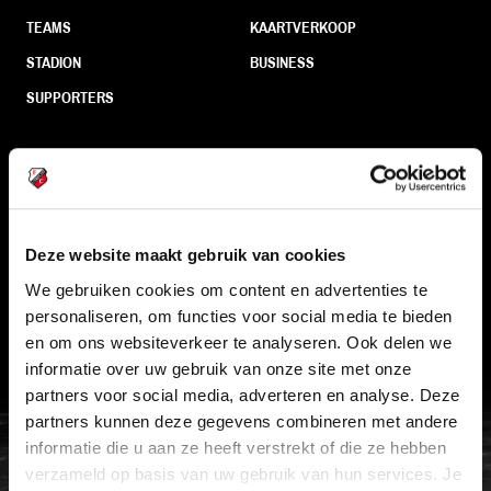
TEAMS
KAARTVERKOOP
STADION
BUSINESS
SUPPORTERS
Informatie
VEELGESTELDE VRAGEN
Deze website maakt gebruik van cookies
CONTACT
We gebruiken cookies om content en advertenties te
personaliseren, om functies voor social media te bieden
WERKEN BIJ
en om ons websiteverkeer te analyseren. Ook delen we
VERTROUWENSPERSOON
informatie over uw gebruik van onze site met onze
partners voor social media, adverteren en analyse. Deze
partners kunnen deze gegevens combineren met andere
FC Utrecht<br>vanuit<br>het har
informatie die u aan ze heeft verstrekt of die ze hebben
verzameld op basis van uw gebruik van hun services. Je