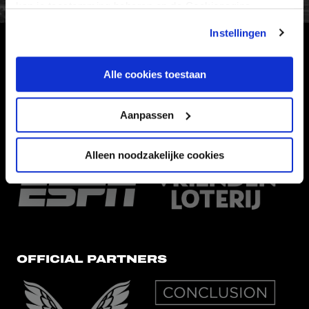
kan je toestemming beheren op de Cookiepagina.
Instellingen
HOOFDSPONSOR
Alle cookies toestaan
Aanpassen
EREDIVISIEPARTNERS
Alleen noodzakelijke cookies
OFFICIAL PARTNERS