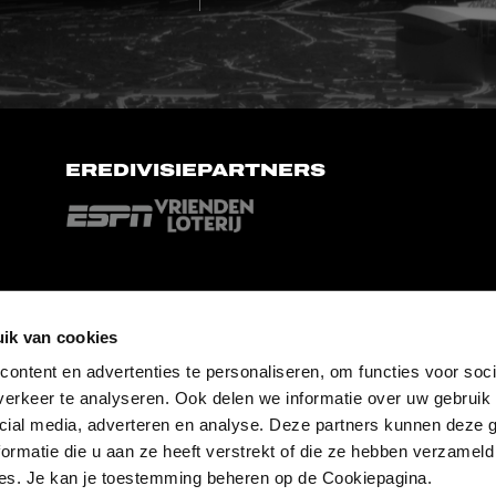
EREDIVISIEPARTNERS
ik van cookies
ontent en advertenties te personaliseren, om functies voor soci
erkeer te analyseren. Ook delen we informatie over uw gebruik 
cial media, adverteren en analyse. Deze partners kunnen deze
ormatie die u aan ze heeft verstrekt of die ze hebben verzameld
es. Je kan je toestemming beheren op de Cookiepagina.