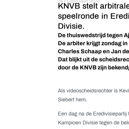
04 FEBRUARI 2020
KNVB stelt arbitra
speelronde in Ere
Divisie.
De thuiswedstrijd tegen A
De arbiter krijgt zondag 
Charles Schaap en Jan de V
Dat blijkt uit de scheidsre
door de KNVB zijn beken
Als videoscheidsrechter is Kev
Siebert hem.
Een dag na de Eredivisiepartij
Kampioen Divisie tegen de be