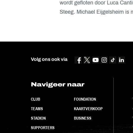
wordt gefloten door Luca Cantin
Steeg. Michael Eijgelsheim is m
Volg ons ook via
Navigeer naar
CLUB
FOUNDATION
TEAMS
KAARTVERKOOP
STADION
BUSINESS
SUPPORTERS