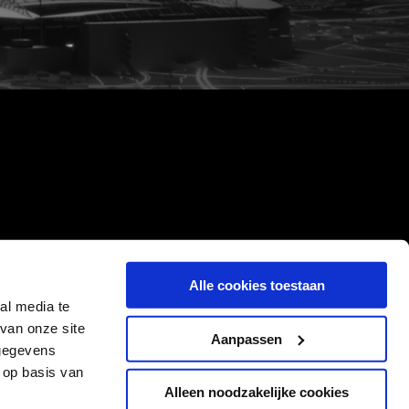
Alle cookies toestaan
al media te
van onze site
Aanpassen
 gegevens
 op basis van
Alleen noodzakelijke cookies