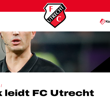
Ka
 FC UTRECHT - AJAX
leidt FC Utrecht