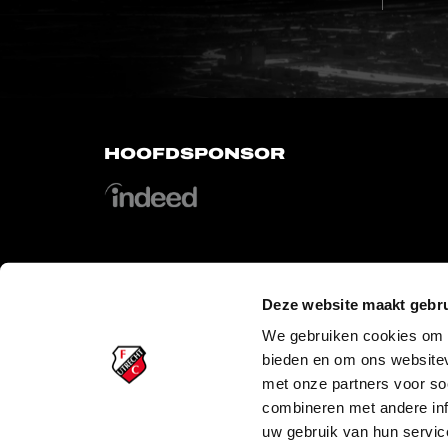
HOOFDSPONSOR
Deze website maakt gebru
OFFICIAL PARTNERS
We gebruiken cookies om c
bieden en om ons websitev
met onze partners voor so
combineren met andere inf
uw gebruik van hun servic