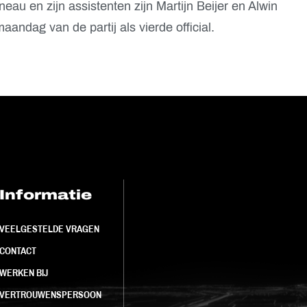
eau en zijn assistenten zijn Martijn Beijer en Alwin
aandag van de partij als vierde official.
Informatie
FC Utrecht<br>
VEELGESTELDE VRAGEN
CONTACT
WERKEN BIJ
VERTROUWENSPERSOON