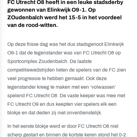
FC Utrecht O8 heeft in een leuke stadsderby
gewonnen van Elinkwijk O9-1. Op
ZOudenbalch werd het 15-5 in het voordeel
van de rood-witten.
Op deze frisse dag was het dus stadsgenoot Elinkwijk
O9-1 dat de tegenstander was van FC Utrecht O8 op
Sportcomplex Zoudenbalch. De laatste
competitiewedstrijden lieten de spelers van de FC zien
veel progressie te hebben gemaakt. Ook deze
tegenstander kreeg te maken met een ‘volwassen’
spelend FC Utrecht O8. De vaste keeper was mee met
FC Utrecht O9 en dus keepten vier spelers elk een
blokje en dat deden zij niet onverdienstelijk.
In het eerste blokje werd er door FC Utrecht O8 niet
scherp gestart en binnen de kortste keren stond het 0-2.