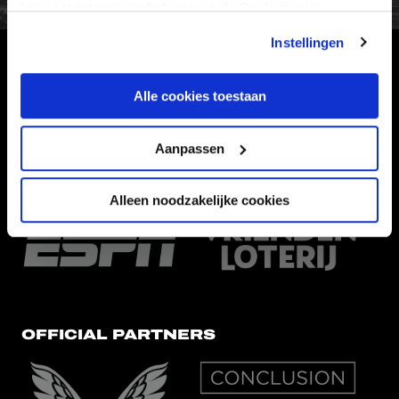
kan je toestemming beheren op de Cookiepagina.
Instellingen
HOOFDSPONSOR
Alle cookies toestaan
Aanpassen
EREDIVISIEPARTNERS
Alleen noodzakelijke cookies
OFFICIAL PARTNERS