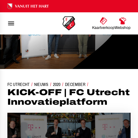
Ons nalatenschap
Kaartverkoop
Webshop
FC UTRECHT
NIEUWS
KICK-OFF | FC UTRECHT INNOVATIEPLATFORM
2020
DECEMBER
KICK-OFF | FC Utrecht
Innovatieplatform