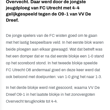
Overvecht. Daar werd door de jongste
jeugdploeg van FC Utrecht met 4-4
gelijkgespeeld tegen de O9-1 van VV De
Dreef.
De jonge spelers van de FC wisten goed om te gaan
met het lastig bespeelbare veld. In het eerste blok waren
beide ploegen aan elkaar gewaagd. Wat dat betreft was
het een domper dat er na dat eerste blokje een 1-0 stand
op het scorebord stond. In het tweede blokje speelde
FC Utrecht O8 andermaal goed en deze keer werd dat
ook beloond met doelpunten: van 1-0 ging het naar 1-3.
In het derde blokje werd niet gescoord, waarna VV De
Dreef O9-1 in het laatste blokje in het zonovergoten
Overvecht terugknokte tot 4-4.