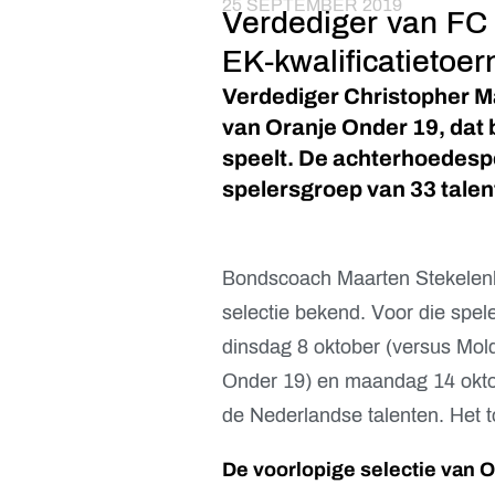
25 SEPTEMBER 2019
Verdediger van FC U
EK-kwalificatietoer
Verdediger Christopher Ma
van Oranje Onder 19, dat 
speelt. De achterhoedespe
spelersgroep van 33 talen
Bondscoach Maarten Stekelenbur
selectie bekend. Voor die spel
dinsdag 8 oktober (versus Mold
Onder 19) en maandag 14 oktob
de Nederlandse talenten. Het t
De voorlopige selectie van 