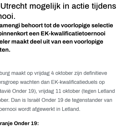
trecht mogelijk in actie tijdens
nooi.
mengi behoort tot de voorlopige selectie
binnenkort een EK-kwalificatietoernooi
ler maakt deel uit van een voorlopige
ten.
g maakt op vrijdag 4 oktober zijn definitieve
ersgroep wachten dan EK-kwalificatieduels op
avië Onder 19), vrijdag 11 oktober (tegen Letland
er. Dan is Israël Onder 19 de tegenstander van
oernooi wordt afgewerkt in Letland.
Oranje Onder 19: