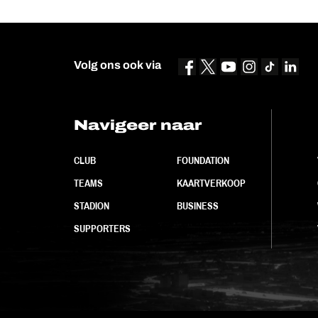
Volg ons ook via
Navigeer naar
CLUB
FOUNDATION
TEAMS
KAARTVERKOOP
STADION
BUSINESS
SUPPORTERS