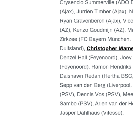
Crysencio Summerville (ADO De
(Ajax), Jurriën Timber (Ajax),
Ryan Gravenberch (Ajax), Vice
(AZ), Kenzo Goudmijn (AZ), Ma
Zirkzee (FC Bayern München, 
Duitsland),
Christopher Mame
Denzel Hall (Feyenoord), Joe
(Feyenoord), Ramon Hendriks 
Daishawn Redan (Hertha BSC, 
Sepp van den Berg (Liverpool,
(PSV), Dennis Vos (PSV), Mee
Sambo (PSV), Arjen van der He
Jasper Dahlhaus (Vitesse).