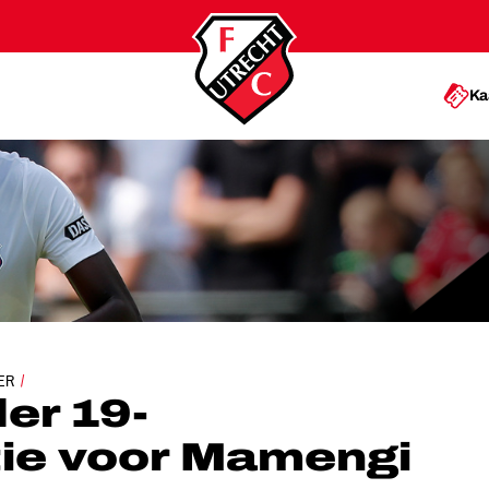
Ka
OORSELECTIE VOOR MAMENGI
ER
er 19-
tie voor Mamengi