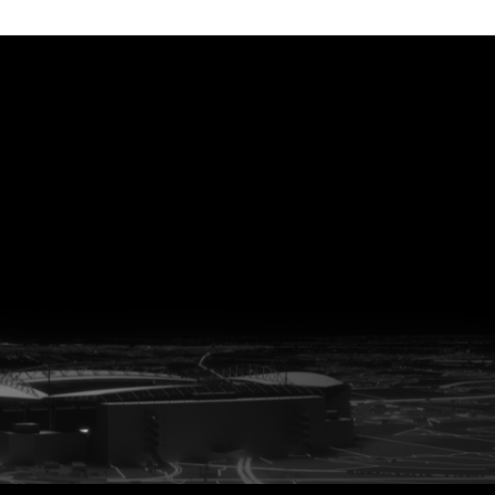
vanuit<br>het hart