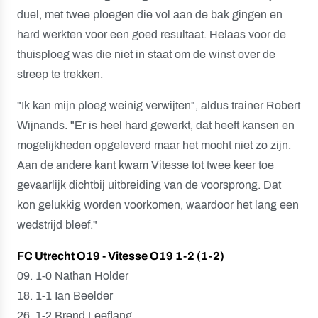
duel, met twee ploegen die vol aan de bak gingen en
hard werkten voor een goed resultaat. Helaas voor de
thuisploeg was die niet in staat om de winst over de
streep te trekken.
"Ik kan mijn ploeg weinig verwijten", aldus trainer Robert
Wijnands. "Er is heel hard gewerkt, dat heeft kansen en
mogelijkheden opgeleverd maar het mocht niet zo zijn.
Aan de andere kant kwam Vitesse tot twee keer toe
gevaarlijk dichtbij uitbreiding van de voorsprong. Dat
kon gelukkig worden voorkomen, waardoor het lang een
wedstrijd bleef."
FC Utrecht O19 - Vitesse O19 1-2 (1-2)
09. 1-0 Nathan Holder
18. 1-1 Ian Beelder
26. 1-2 Brend Leeflang