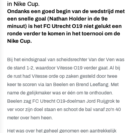
in Nike Cup.
Ondanks een goed begin van de wedstrijd met
een snelle goal (Nathan Holder in de 9e
minuut) is het FC Utrecht O19 niet gelukt een
ronde verder te komen in het toernooi om de
Nike Cup.
Bij het eindsignaal van scheidsrechter Van der Ven was
de stand 1-2, waardoor Vitesse O19 verder gaat. Al bij
de rust had Vitesse orde op zaken gesteld door twee
keer te scoren via Ian Beelen en Brend Leeflang. Met
name de gelijkmaker was er één om te onthouden.
Beelen zag FC Utrecht O19-doelman Jord Ruijgrok te
ver voor zijn doel staan en schoot de bal vanaf zo'n 40
meter over hem heen.
Het was over het geheel genomen een aantrekkelijk