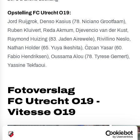
Opstelling FC Utrecht O19:
Jord Ruijgrok, Denso Kasius (78. Niciano Grootfaam),
Ruben Kluivert, Reda Akmum, Djevencio van der Kust,
Raymond Huizing (83. Jaden Airewele), Rivillino Neslo,
Nathan Holder (65. Yuya Ikeshita), Özcan Yasar (60.
Fabio Hendriksen), Oussama Alou (78. Tyrese Gemert),
Yassine Tekfaoui.
Fotoverslag
FC Utrecht O19 -
Vitesse O19