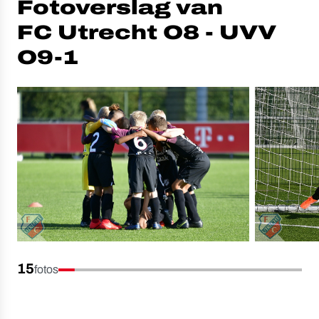
Fotoverslag van
FC Utrecht O8 - UVV
O9-1
15
fotos