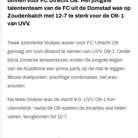
binnen voor FC Utrecht O8. Het jongste
talententeam van de FC uit de Domstad was op
Zoudenbalch met 12-7 te sterk voor de O9-1
van UVV.
Twee ijzersterke blokjes waren voor FC Utrecht O8
genoeg om ruim afstand te nemen van UVV O9-1. Onder
bijna zomerse temperaturen wisten de jongste telgen
van de Academie een prima partij op de mat te leggen.
Mooie doelpunten, prachtige combinaties; het was
smullen.
Na twee blokjes was de stand 9-0. UVV O9-1 kon
uiteindelijk, nadat de O8-spelers de touwtjes wat lieten
vieren, terugkomen tot 12-7.