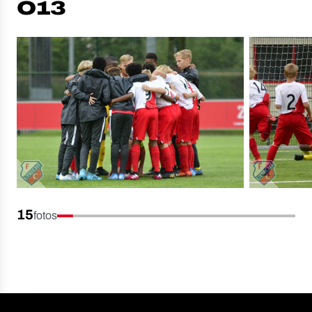
O13
15
fotos