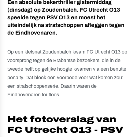
Een absolute bekerthriller gistermiddag
(dinsdag) op Zoudenbalch. FC Utrecht O13
speelde tegen PSV O13 en moest het
uiteindelijk na strafschoppen afleggen tegen
de Eindhovenaren.
Op een kletsnat Zoudenbalch kwam FC Utrecht O13 op
voorsprong tegen de Brabantse bezoekers, die in de
tweede helft op gelijke hoogte kwamen via een benutte
penalty. Dat bleek een voorbode voor wat komen zou:
een strafschoppenserie. Daarin waren de
Eindhovenaren foutloos.
Het fotoverslag van
FC Utrecht O13 - PSV