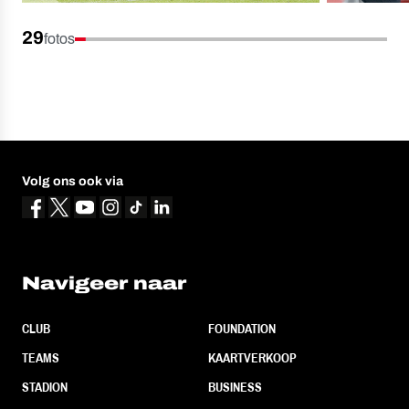
29
fotos
Volg ons ook via
Navigeer naar
CLUB
FOUNDATION
TEAMS
KAARTVERKOOP
STADION
BUSINESS