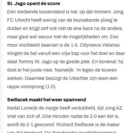
St. Jago opent de score
Een verdiende tussenstand is het, op dat moment. Jong
FC Utrecht heeft weinig van de bezoekende ploeg te
dulden en krijgt zelf ook niet de ene kans na de andere,
maar gaat wel secuur met de mogelijkheden om. Een
mooi voorbeeld daarvan is de 1-0. Odysseus Velanas
slingert de bal vanuit een vrije trap voor het doel en daar
staat Tommy St. Jago op de goede plek. En bovenal: hij
doet er het juiste mee. Namelijk: ‘m tegen de touwen
werken. Daarmee bezorgt de Utrechter zijn team een
rappe voorsprong (1-0).
Sedlacek maakt het weer spannend
Nadat Lonwijk de marge heeft verdubbeld, bijt Jong AZ
snel van zich af. Drie minuten nadat de 2-0 een feit is,
wordt de 2-1 gescoord. Richard Sedlacek is de maker
van dat doelpunt. De Tsjechische jeugdinternational