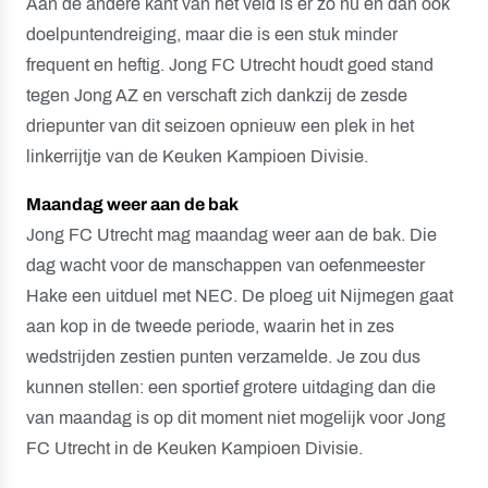
Aan de andere kant van het veld is er zo nu en dan ook
doelpuntendreiging, maar die is een stuk minder
frequent en heftig. Jong FC Utrecht houdt goed stand
tegen Jong AZ en verschaft zich dankzij de zesde
driepunter van dit seizoen opnieuw een plek in het
linkerrijtje van de Keuken Kampioen Divisie.
Maandag weer aan de bak
Jong FC Utrecht mag maandag weer aan de bak. Die
dag wacht voor de manschappen van oefenmeester
Hake een uitduel met NEC. De ploeg uit Nijmegen gaat
aan kop in de tweede periode, waarin het in zes
wedstrijden zestien punten verzamelde. Je zou dus
kunnen stellen: een sportief grotere uitdaging dan die
van maandag is op dit moment niet mogelijk voor Jong
FC Utrecht in de Keuken Kampioen Divisie.