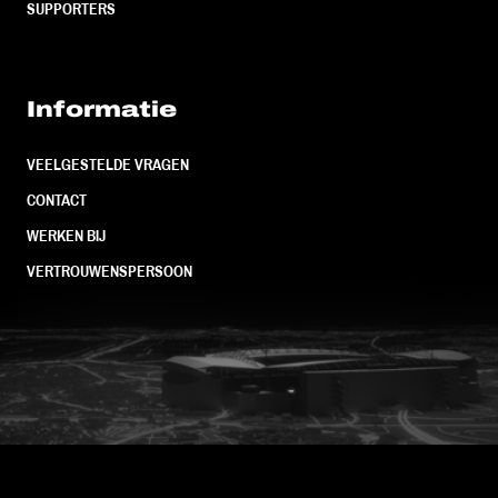
SUPPORTERS
Informatie
VEELGESTELDE VRAGEN
CONTACT
WERKEN BIJ
VERTROUWENSPERSOON
FC Utrecht<br>vanuit<br>het har