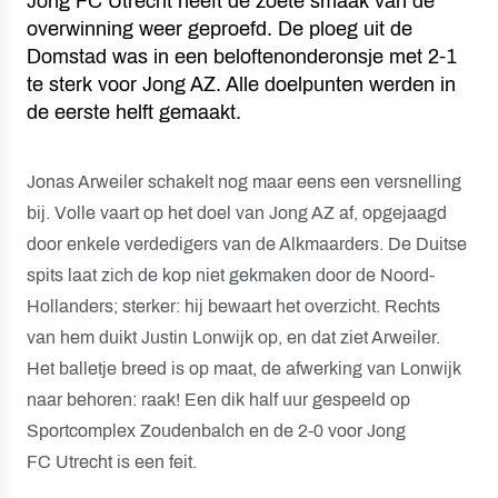
Jong FC Utrecht heeft de zoete smaak van de
overwinning weer geproefd. De ploeg uit de
Domstad was in een beloftenonderonsje met 2-1
te sterk voor Jong AZ. Alle doelpunten werden in
de eerste helft gemaakt.
Jonas Arweiler schakelt nog maar eens een versnelling
bij. Volle vaart op het doel van Jong AZ af, opgejaagd
door enkele verdedigers van de Alkmaarders. De Duitse
spits laat zich de kop niet gekmaken door de Noord-
Hollanders; sterker: hij bewaart het overzicht. Rechts
van hem duikt Justin Lonwijk op, en dat ziet Arweiler.
Het balletje breed is op maat, de afwerking van Lonwijk
naar behoren: raak! Een dik half uur gespeeld op
Sportcomplex Zoudenbalch en de 2-0 voor Jong
FC Utrecht is een feit.