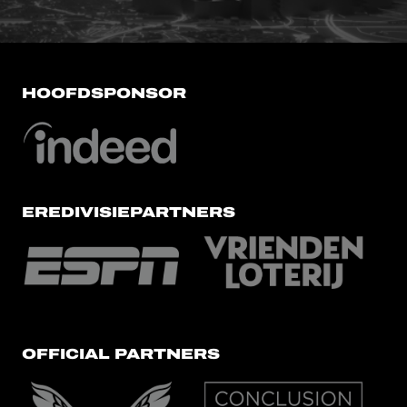
HOOFDSPONSOR
EREDIVISIEPARTNERS
OFFICIAL PARTNERS