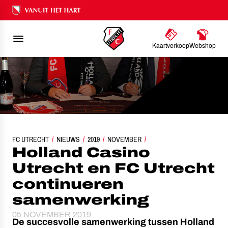
Ons nalatenschap
Kaartverkoop
Webshop
FC UTRECHT
HOLLAND CASINO UTRECHT EN FC UTRECHT CONTINUEREN SAME
NIEUWS
2019
NOVEMBER
Holland Casino
Utrecht en FC Utrecht
continueren
samenwerking
05 NOVEMBER 2019
De succesvolle samenwerking tussen Holland