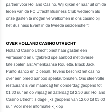
partner voor Holland Casino. Wij kijken er naar uit om de
leden van de FC Utrecht Business Club wederom als
onze gasten te mogen verwelkomen in ons casino bij
het Business Event in de tweede seizoenshelft!’
OVER HOLLAND CASINO UTRECHT
Holland Casino Utrecht biedt haar gasten een
verrassend en uitgebreid spelaanbod met diverse
tafelspelen als: Amerikaanse Roulette, Black Jack,
Punto Banco en Diceball. Tevens beschikt het casino
over een breed aanbod speelautomaten. Ons sfeervolle
restaurant is van maandag t/m donderdag geopend tot
01.30 uur en op vrijdag en zaterdag tot 2.30 uur. Holland
Casino Utrecht is dagelijks geopend van 12.00 tot 03.00
uur. Voor meer informatie kijk op