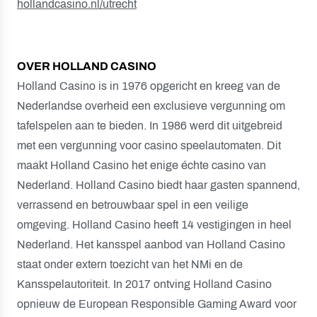
hollandcasino.nl/utrecht
OVER HOLLAND CASINO
Holland Casino is in 1976 opgericht en kreeg van de
Nederlandse overheid een exclusieve vergunning om
tafelspelen aan te bieden. In 1986 werd dit uitgebreid
met een vergunning voor casino speelautomaten. Dit
maakt Holland Casino het enige échte casino van
Nederland. Holland Casino biedt haar gasten spannend,
verrassend en betrouwbaar spel in een veilige
omgeving. Holland Casino heeft 14 vestigingen in heel
Nederland. Het kansspel aanbod van Holland Casino
staat onder extern toezicht van het NMi en de
Kansspelautoriteit. In 2017 ontving Holland Casino
opnieuw de European Responsible Gaming Award voor