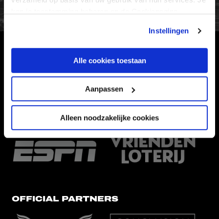
kan je toestemming beheren op de Cookiepagina.
Instellingen
HOOFDSPONSOR
Alle cookies toestaan
Aanpassen
Alleen noodzakelijke cookies
EREDIVISIEPARTNERS
OFFICIAL PARTNERS