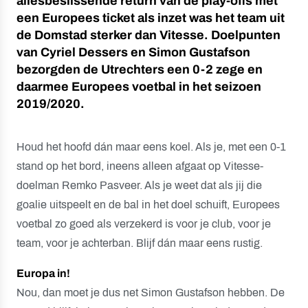
allesbeslissende return van de play-offs met
een Europees ticket als inzet was het team uit
de Domstad sterker dan Vitesse. Doelpunten
van Cyriel Dessers en Simon Gustafson
bezorgden de Utrechters een 0-2 zege en
daarmee Europees voetbal in het seizoen
2019/2020.
Houd het hoofd dán maar eens koel. Als je, met een 0-1
stand op het bord, ineens alleen afgaat op Vitesse-
doelman Remko Pasveer. Als je weet dat als jij die
goalie uitspeelt en de bal in het doel schuift, Europees
voetbal zo goed als verzekerd is voor je club, voor je
team, voor je achterban. Blijf dán maar eens rustig.
Europa in!
Nou, dan moet je dus net Simon Gustafson hebben. De