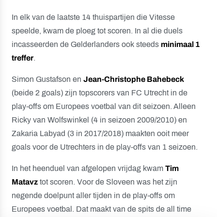
In elk van de laatste 14 thuispartijen die Vitesse
speelde, kwam de ploeg tot scoren. In al die duels
incasseerden de Gelderlanders ook steeds
minimaal 1
treffer
.
Simon Gustafson en
Jean-Christophe Bahebeck
(beide 2 goals) zijn topscorers van FC Utrecht in de
play-offs om Europees voetbal van dit seizoen. Alleen
Ricky van Wolfswinkel (4 in seizoen 2009/2010) en
Zakaria Labyad (3 in 2017/2018) maakten ooit meer
goals voor de Utrechters in de play-offs van 1 seizoen.
In het heenduel van afgelopen vrijdag kwam
Tim
Matavz
tot scoren. Voor de Sloveen was het zijn
negende doelpunt aller tijden in de play-offs om
Europees voetbal. Dat maakt van de spits de all time