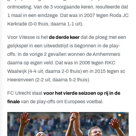
ontmoeting. Van de 3 voorgaande keren, resulteerde dat
1 maal in een eindzege. Dat was in 2007 tegen Roda JC
Kerkrade (0-0 thuis, daarna 1-1 uit).
Voor Vitesse is het
de derde keer
dat de ploeg met een
gelijkspel in een uitwedstrijd is begonnen in de play-
offs. In de vorige 2 gevallen wonnen de Arnhemmers
daarna op eigen veld. Dat was in 2006 tegen RKC
Waalwijk (4-4 uit, daarna 2-0 thuis) en in 2015 tegen sc
Heerenveen (2-2 uit, daarna 5-2 thuis).
FC Utrecht staat
voor het vierde seizoen op rij in de
finale
van de play-offs om Europees voetbal.