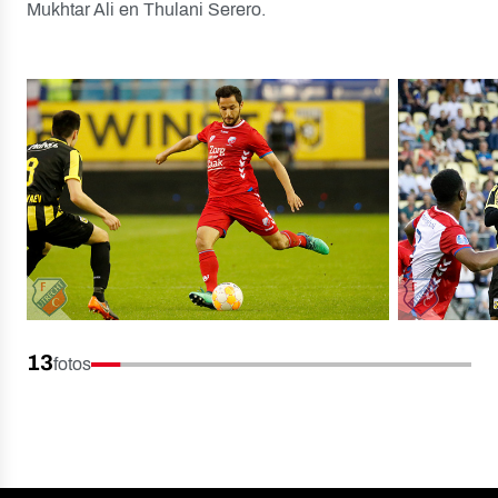
Mukhtar Ali en Thulani Serero.
13
fotos