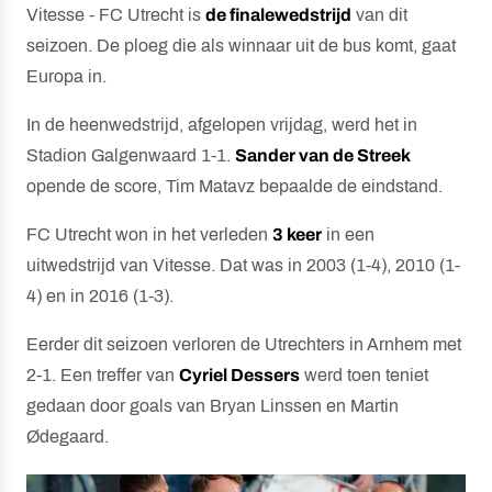
Vitesse - FC Utrecht is
de finalewedstrijd
van dit
seizoen. De ploeg die als winnaar uit de bus komt, gaat
Europa in.
In de heenwedstrijd, afgelopen vrijdag, werd het in
Stadion Galgenwaard 1-1.
Sander van de Streek
opende de score, Tim Matavz bepaalde de eindstand.
FC Utrecht won in het verleden
3 keer
in een
uitwedstrijd van Vitesse. Dat was in 2003 (1-4), 2010 (1-
4) en in 2016 (1-3).
Eerder dit seizoen verloren de Utrechters in Arnhem met
2-1. Een treffer van
Cyriel Dessers
werd toen teniet
gedaan door goals van Bryan Linssen en Martin
Ødegaard.