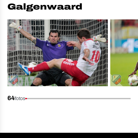
Galgenwaard
64
fotos