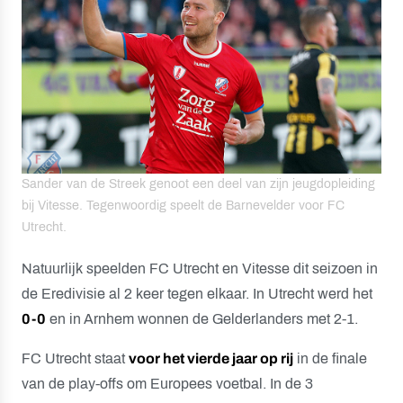
Sander van de Streek genoot een deel van zijn jeugdopleiding
bij Vitesse. Tegenwoordig speelt de Barnevelder voor FC
Utrecht.
Natuurlijk speelden FC Utrecht en Vitesse dit seizoen in
de Eredivisie al 2 keer tegen elkaar. In Utrecht werd het
0-0
en in Arnhem wonnen de Gelderlanders met 2-1.
FC Utrecht staat
voor het vierde jaar op rij
in de finale
van de play-offs om Europees voetbal. In de 3