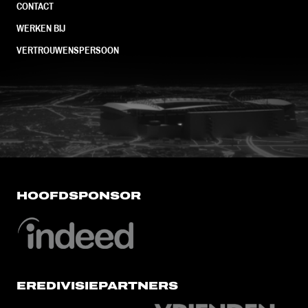
CONTACT
WERKEN BIJ
VERTROUWENSPERSOON
FC Utrecht<br>vanuit<br>het har
HOOFDSPONSOR
EREDIVISIEPARTNERS