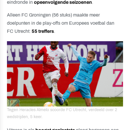
eindronde in
opeenvolgende seizoenen
.
Alleen FC Groningen (56 stuks) maakte meer
doelpunten in de play-offs om Europees voetbal dan
FC Utrecht:
55 treffers
.
Tegen Heracles Almelo scoorde FC Utrecht, verdeeld over 2
wedstrijden, 5 keer.