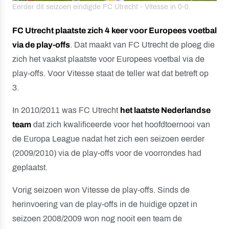
Eerder dit seizoen eindigde FC Utrecht - Vitesse in 0-0.
FC Utrecht plaatste zich 4 keer voor Europees voetbal
via de play-offs
. Dat maakt van FC Utrecht de ploeg die
zich het vaakst plaatste voor Europees voetbal via de
play-offs. Voor Vitesse staat de teller wat dat betreft op
3.
In 2010/2011 was FC Utrecht
het laatste Nederlandse
team
dat zich kwalificeerde voor het hoofdtoernooi van
de Europa League nadat het zich een seizoen eerder
(2009/2010) via de play-offs voor de voorrondes had
geplaatst.
Vorig seizoen won Vitesse de play-offs. Sinds de
herinvoering van de play-offs in de huidige opzet in
seizoen 2008/2009 won nog nooit een team de