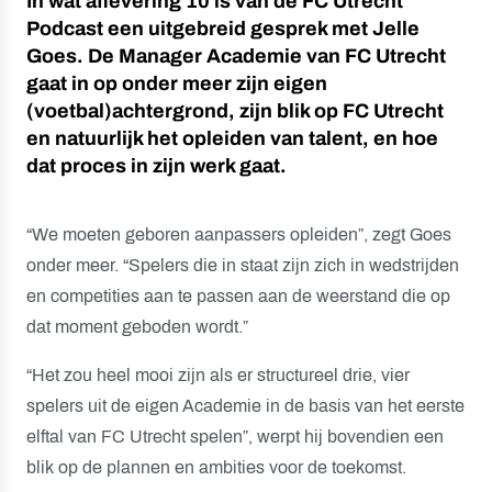
In wat aflevering 10 is van de FC Utrecht
Podcast een uitgebreid gesprek met Jelle
Goes. De Manager Academie van FC Utrecht
gaat in op onder meer zijn eigen
(voetbal)achtergrond, zijn blik op FC Utrecht
en natuurlijk het opleiden van talent, en hoe
dat proces in zijn werk gaat.
“We moeten geboren aanpassers opleiden”, zegt Goes
onder meer. “Spelers die in staat zijn zich in wedstrijden
en competities aan te passen aan de weerstand die op
dat moment geboden wordt.”
“Het zou heel mooi zijn als er structureel drie, vier
spelers uit de eigen Academie in de basis van het eerste
elftal van FC Utrecht spelen”, werpt hij bovendien een
blik op de plannen en ambities voor de toekomst.