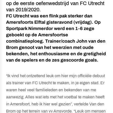
op de eerste oefenwedstrijd van FC Utrecht
van 2019/2020.
FC Utrecht was een flink pak sterker dan
Amersfoorts Elftal gisteravond (vrijdag). Op
Sportpark Nimmerdor werd een 1-6 zege
geboekt op de Amersfoortse
combinatieploeg. Trainer/coach John van den
Brom genoot van het weerzien met oude
bekenden, het enthousiasme en de gretigheid
van de spelers en de zes gescoorde goals.
“Ik vind het ontzettend leuk om hier mijn officiële debuut
als trainer van FC Utrecht te maken, in je eigen stad. Er
waren heel veel familieleden en bekenden van me
aanwezig. Alles wat iets met het voetbal te maken heeft
in Amersfoort, heb ik hier wel gezien”, vertelde Van den
Brom op het terrein van vv Amsvorde. “Leuk om mensen