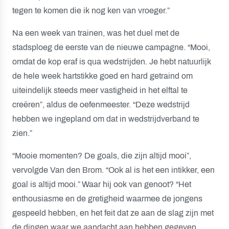
tegen te komen die ik nog ken van vroeger.”
Na een week van trainen, was het duel met de
stadsploeg de eerste van de nieuwe campagne. “Mooi,
omdat de kop eraf is qua wedstrijden. Je hebt natuurlijk
de hele week hartstikke goed en hard getraind om
uiteindelijk steeds meer vastigheid in het elftal te
creëren”, aldus de oefenmeester. “Deze wedstrijd
hebben we ingepland om dat in wedstrijdverband te
zien.”
“Mooie momenten? De goals, die zijn altijd mooi”,
vervolgde Van den Brom. “Ook al is het een intikker, een
goal is altijd mooi.” Waar hij ook van genoot? “Het
enthousiasme en de gretigheid waarmee de jongens
gespeeld hebben, en het feit dat ze aan de slag zijn met
de dingen waar we aandacht aan hebben gegeven