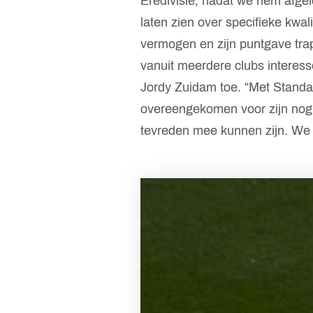
Eredivisie, nadat we hem afge
laten zien over specifieke kwali
vermogen en zijn puntgave trap
vanuit meerdere clubs interess
Jordy Zuidam toe. “Met Standa
overeengekomen voor zijn nog 
tevreden mee kunnen zijn. We w