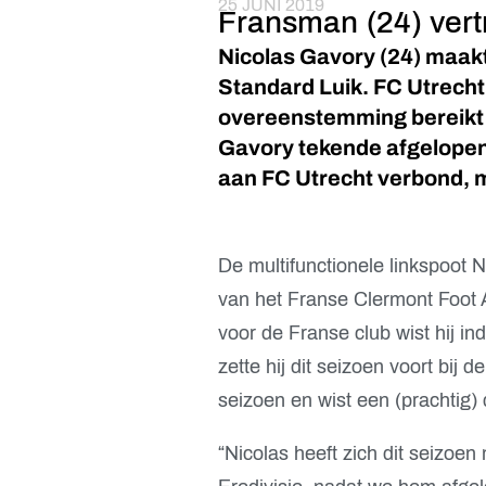
25 JUNI 2019
Fransman (24) vertr
Nicolas Gavory (24) maakt
Standard Luik. FC Utrecht
overeenstemming bereikt 
Gavory tekende afgelopen
aan FC Utrecht verbond, m
De multifunctionele linkspoot 
van het Franse Clermont Foot 
voor de Franse club wist hij in
zette hij dit seizoen voort bij d
seizoen en wist een (prachtig) 
“Nicolas heeft zich dit seizoe