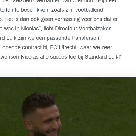
lopen seizoen overnamen van Clermont. Hij heeft
teiten te beschikken, zoals zijn voetballend
. Het is dan ook geen verrassing voor ons dat er
e was in Nicolas”, licht Directeur Voetbalzaken
rd Luik zijn we een passende transfersom
lopende contract bij FC Utrecht, waar we zeer
ensen Nicolas alle succes toe bij Standard Luik!”