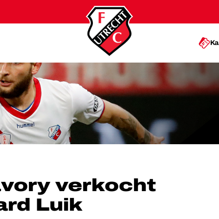
Ka
AAN STANDARD LUIK
vory verkocht
rd Luik