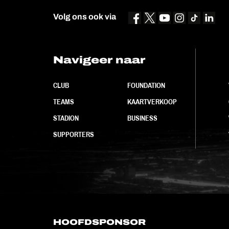
Volg ons ook via
Navigeer naar
CLUB
FOUNDATION
TEAMS
KAARTVERKOOP
STADION
BUSINESS
SUPPORTERS
HOOFDSPONSOR