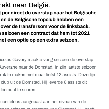
ekt naar België.
 per direct de overstap naar het Belgische
 en de Belgische topclub hebben een
over de transfersom voor de linksback.
 seizoen een contract dat hem tot 2021
et een optie op een extra seizoen.
Nicolas Gavory maakte vorig seizoen de overstap
Auvergne naar de Domstad. In zijn laatste seizoen
druk te maken met maar liefst 12 assists. Deze lijn
e club uit de Domstad. Hij leverde 6 assists dit
doelpunt te scoren.
n moeiteloos aangepast aan het niveau van de