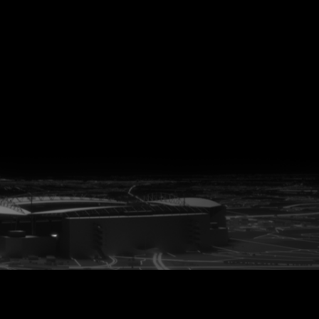
vanuit<br>het hart