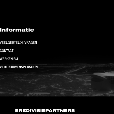
Informatie
FC Utrecht<br>
VEELGESTELDE VRAGEN
CONTACT
WERKEN BIJ
VERTROUWENSPERSOON
EREDIVISIEPARTNERS