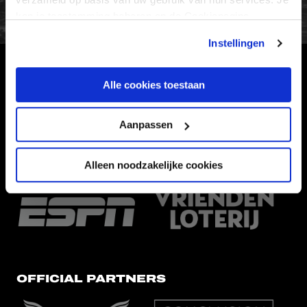
kan je toestemming beheren op de Cookiepagina.
Instellingen
HOOFDSPONSOR
Alle cookies toestaan
Aanpassen
Alleen noodzakelijke cookies
EREDIVISIEPARTNERS
OFFICIAL PARTNERS