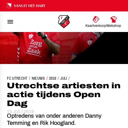
Ons nalatenschap
Kaartverkoop
Webshop
FC UTRECHT
UTRECHTSE ARTIESTEN IN ACTIE TIJDENS OPEN DAG
NIEUWS
2019
JULI
Utrechtse artiesten in
actie tijdens Open
Dag
15 JULI 2019
Optredens van onder anderen Danny
Temming en Rik Hoogland.