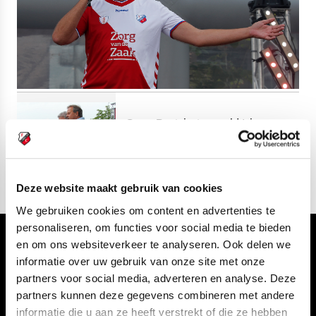
Open Dag: ingespeeld trio
verzorgt spelerspresentatie
Deze website maakt gebruik van cookies
We gebruiken cookies om content en advertenties te
personaliseren, om functies voor social media te bieden
en om ons websiteverkeer te analyseren. Ook delen we
Volg ons ook via
informatie over uw gebruik van onze site met onze
partners voor social media, adverteren en analyse. Deze
partners kunnen deze gegevens combineren met andere
informatie die u aan ze heeft verstrekt of die ze hebben