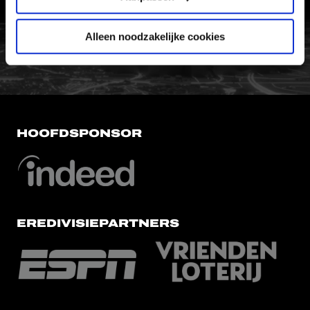
FC Utrecht<br>vanuit<br>het har
Alleen noodzakelijke cookies
HOOFDSPONSOR
EREDIVISIEPARTNERS