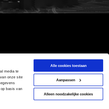
Alle cookies toestaan
al media te
van onze site
Aanpassen
 gegevens
 op basis van
Alleen noodzakelijke cookies