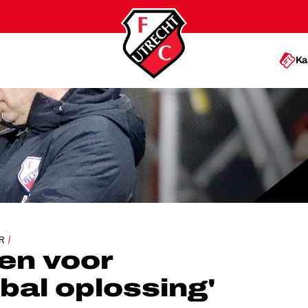
Ka
TRAATVOETBAL OPLOSSING'
R
en voor
bal oplossing'