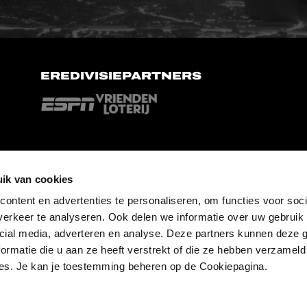
EREDIVISIEPARTNERS
ik van cookies
ontent en advertenties te personaliseren, om functies voor soci
erkeer te analyseren. Ook delen we informatie over uw gebruik 
cial media, adverteren en analyse. Deze partners kunnen deze
ormatie die u aan ze heeft verstrekt of die ze hebben verzameld
es. Je kan je toestemming beheren op de Cookiepagina.