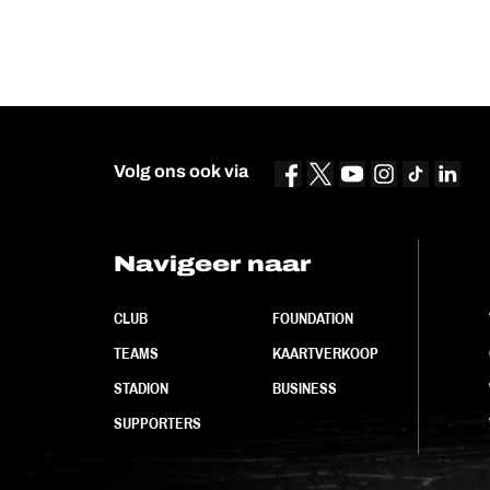
Volg ons ook via
Navigeer naar
CLUB
FOUNDATION
TEAMS
KAARTVERKOOP
STADION
BUSINESS
SUPPORTERS