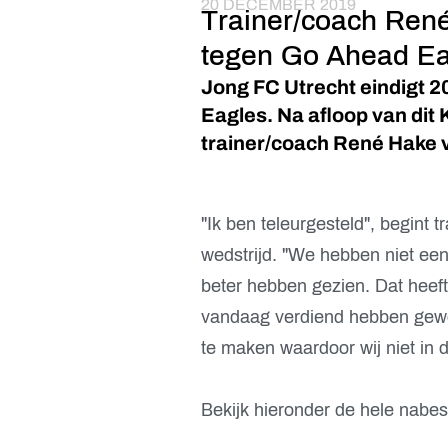
20 DECEMBER 2019
Trainer/coach René
tegen Go Ahead Ea
Jong FC Utrecht eindigt 
Eagles. Na afloop van dit
trainer/coach René Hake 
"Ik ben teleurgesteld", begint
wedstrijd. "We hebben niet een
beter hebben gezien. Dat heeft
vandaag verdiend hebben gew
te maken waardoor wij niet in
Bekijk hieronder de hele nabe