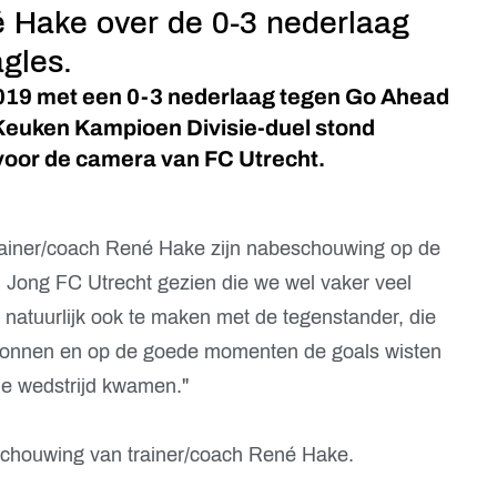
 Hake over de 0-3 nederlaag
gles.
2019 met een 0-3 nederlaag tegen Go Ahead
 Keuken Kampioen Divisie-duel stond
voor de camera van FC Utrecht.
 trainer/coach René Hake zijn nabeschouwing op de
 Jong FC Utrecht gezien die we wel vaker veel
 natuurlijk ook te maken met de tegenstander, die
onnen en op de goede momenten de goals wisten
 de wedstrijd kwamen."
schouwing van trainer/coach René Hake.