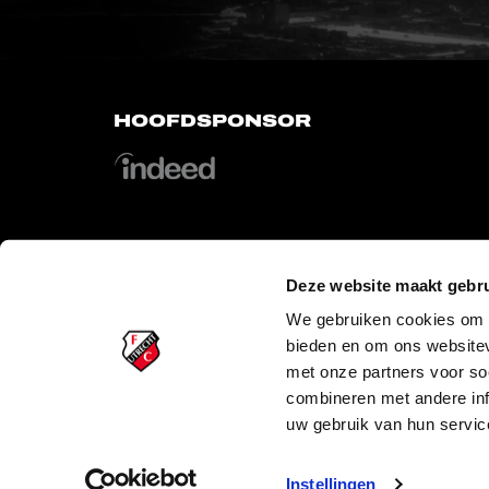
HOOFDSPONSOR
Deze website maakt gebru
OFFICIAL PARTNERS
We gebruiken cookies om c
bieden en om ons websitev
met onze partners voor so
combineren met andere inf
uw gebruik van hun servic
Instellingen