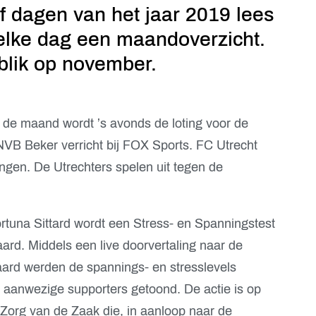
f dagen van het jaar 2019 lees
 elke dag een maandoverzicht.
blik op november.
 de maand wordt ’s avonds de loting voor de
B Beker verricht bij FOX Sports. FC Utrecht
gen. De Utrechters spelen uit tegen de
rtuna Sittard wordt een Stress- en Spanningstest
rd. Middels een live doorvertaling naar de
ard werden de spannings- en stresslevels
 aanwezige supporters getoond. De actie is op
Zorg van de Zaak die, in aanloop naar de