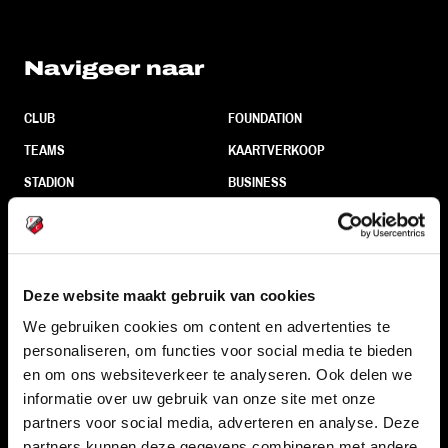
Navigeer naar
CLUB
FOUNDATION
TEAMS
KAARTVERKOOP
STADION
BUSINESS
SUPPORTERS
Deze website maakt gebruik van cookies
Informatie
We gebruiken cookies om content en advertenties te
personaliseren, om functies voor social media te bieden
VEELGESTELDE VRAGEN
en om ons websiteverkeer te analyseren. Ook delen we
CONTACT
informatie over uw gebruik van onze site met onze
WERKEN BIJ
partners voor social media, adverteren en analyse. Deze
partners kunnen deze gegevens combineren met andere