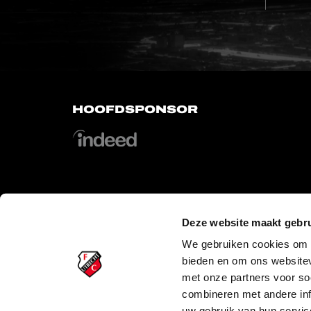
HOOFDSPONSOR
OFFICIAL PARTNERS
Deze website maakt gebru
We gebruiken cookies om c
bieden en om ons websitev
met onze partners voor so
combineren met andere inf
uw gebruik van hun servic