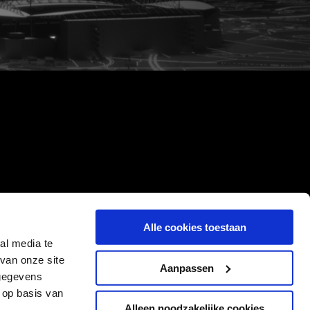
Alle cookies toestaan
al media te
van onze site
Aanpassen
 gegevens
 op basis van
Alleen noodzakelijke cookies