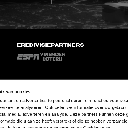
EREDIVISIEPARTNERS
ik van cookies
ontent en advertenties te personaliseren, om functies voor soci
erkeer te analyseren. Ook delen we informatie over uw gebruik 
cial media, adverteren en analyse. Deze partners kunnen deze
ormatie die u aan ze heeft verstrekt of die ze hebben verzameld
es. Je kan je toestemming beheren op de Cookiepagina.